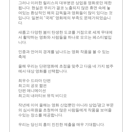
그러나 이러한 릴리스의 대부분은 상업용 영화로만 제한
됩니다. 현실은 우리가 결코 노출되지 않은 휴면 속에 놓
여있는 환상적인 해외 감독들과 영화들이 많이 있다는 것
입니다. 일본의 “국제” 영화제의 부족도 문제가되었습니
다.
새롭고 다양한 붐이 탄생한 도쿄를 거점으로 세계 무대에
서 활약하는 영화와 사람들을 하나로 모으는 페스티벌입
니다.
인종과 언어의 경계를 넘나드는 영화 작품을 볼 수 있는
축제
올해 우리는 단편영화에 초점을 맞추고 다음 네 가지 범주
에서 대상 영화를 선택합니다.
최우수 드라마 단편
최고의 공포 짧은
단편 애니메이션
최고의 내러티브 뮤직 비디오
작년에 이어 올해는 영화 산업뿐만 아니라 상업/광고 부문
의 심사위원을 초청하여 많은 사람들에게 작품을 보여줄
수있는 장소를 제공합니다.
우리는 당신의 흥미 진진한 제출을 매우 기대합니다.