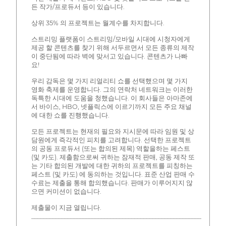
든 작가/프로듀서 등이 있습니다.
상위 35% 의 프로젝트는 월계수를 차지합니다.
스트리밍 플랫폼이 스트리밍/모바일 시대에 시청자에게
제공 할 콘텐츠를 찾기 위해 서두르면서 모든 종류의 제작
이 중단됨에 따라 벽에 맞서고 있습니다. 콘텐츠가 나빠
요!
우리 감독은 몇 가지 리얼리티 쇼를 선택했으며 몇 가지
영화 축제를 운영합니다. 그의 연락처 네트워크는 이러한
독특한 시대에 도움을 청했습니다. 이 회사들은 아마존에
서 바이스, HBO, 넷플릭스에 이르기까지 모든 주요 채널
에 대한 쇼를 진행했습니다.
모든 프로젝트는 현재의 필요와 지시문에 따라 임원 및 상
담원에게 즉각적인 피치를 고려합니다. 선택한 프로젝트
의 공동 프로듀서 (또는 합의된 제목) 역할을하는 페스트
(및 카도). 제출함으로써 귀하는 잠재적 판매, 공동 제작 또
는 기타 합의된 개발에 대한 귀하의 프로젝트를 피칭하는
페스트 (및 카도) 에 동의하는 것입니다. 표준 산업 판매 수
수료는 제출을 통해 합의했습니다. 판매가 이루어지지 않
으면 커미션이 없습니다.
제출물이 지금 열립니다.
________________________________________________________________