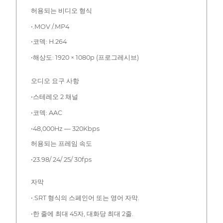
허용되는 비디오 형식
•.MOV /.MP4
•코덱: H.264
•해상도: 1920 × 1080p (프로그레시브)
오디오 요구 사항
•스테레오 2 채널
•코덱: AAC
•48,000Hz — 320Kbps
허용되는 프레임 속도
•23.98/ 24/ 25/ 30fps
자막
•.SRT 형식의 스페인어 또는 영어 자막.
•한 줄에 최대 45자, 대화당 최대 2줄.