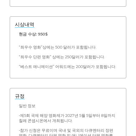
시상내역
현금 수상: 950$
“최우수 영화”상에는 500 달러가 포함됩니다.
“최우수 단편 영화” 상에는 250달러가 포함됩니다.
“베스트 애니메이션” 어워드에는 200달러가 포함됩니다.
규정
일반 정보
•제5회 국제 해양 영화제가 2027년 5월 5일부터 8일까지
칠레 콘셉시온에서 개최됩니다.
•참가 신청은 무료이며 국내 및 국외의 다큐멘터리 장편
영화, 다큐멘터리 단편 영화 및 애니메이션 단편 영화를