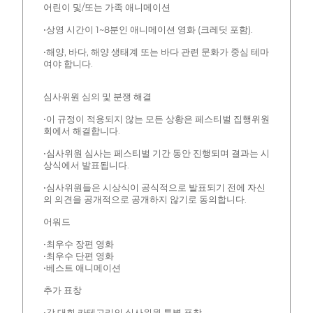
어린이 및/또는 가족 애니메이션
•상영 시간이 1~8분인 애니메이션 영화 (크레딧 포함).
•해양, 바다, 해양 생태계 또는 바다 관련 문화가 중심 테마
여야 합니다.
심사위원 심의 및 분쟁 해결
•이 규정이 적용되지 않는 모든 상황은 페스티벌 집행위원
회에서 해결합니다.
•심사위원 심사는 페스티벌 기간 동안 진행되며 결과는 시
상식에서 발표됩니다.
•심사위원들은 시상식이 공식적으로 발표되기 전에 자신
의 의견을 공개적으로 공개하지 않기로 동의합니다.
어워드
•최우수 장편 영화
•최우수 단편 영화
•베스트 애니메이션
추가 표창
•각 대회 카테고리의 심사위원 특별 표창.