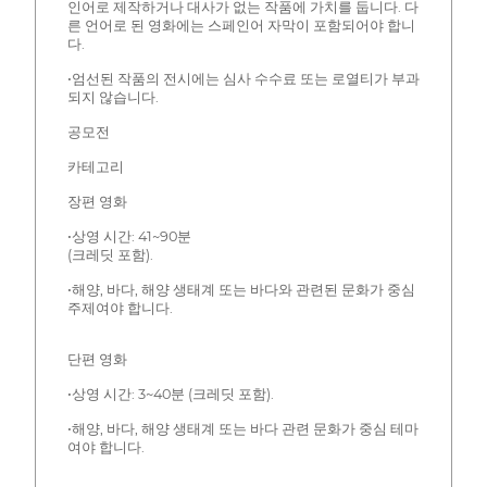
인어로 제작하거나 대사가 없는 작품에 가치를 둡니다. 다
른 언어로 된 영화에는 스페인어 자막이 포함되어야 합니
다.
•엄선된 작품의 전시에는 심사 수수료 또는 로열티가 부과
되지 않습니다.
공모전
카테고리
장편 영화
•상영 시간: 41~90분
(크레딧 포함).
•해양, 바다, 해양 생태계 또는 바다와 관련된 문화가 중심
주제여야 합니다.
단편 영화
•상영 시간: 3~40분 (크레딧 포함).
•해양, 바다, 해양 생태계 또는 바다 관련 문화가 중심 테마
여야 합니다.