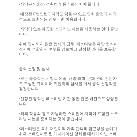
•자막은 영화와 정확하게 동기화되어야 합니다.
•내장된 (“번인된”) 자막도 읽을 수 있고 영화 촬영과 시각
적으로 호환되는 경우에만 허용됩니다.
•자막이 없는 깨끗한 스크리닝 사본을 사용하는 것이 좋습
니다.
위에 명시되지 않은 형식의 경우, 페스티벌은 해당 형식이
전시에 적합한지 여부를 검토하고 결정할 권리를 보유합
니다.
공식 선정 및 심사
•모든 출품작은 시청각 예술, 해양 과학, 문화 관리 전문가
로 구성된 큐레이터 위원회의 심사를 거쳐 공식 선정작을
결정합니다.
•선정된 영화는 페스티벌 기간 동안 원본 버전으로 상영됩
니다.
•해외 작품의 경우 가능하면 스페인어 자막이 포함된 스크
리닝 사본을 준비하는 것이 좋습니다.
•페스티벌은 특히 어린이와 가족 관객의 접근성을 높이기
위해 스페인어로 된 애니메이션 영화를 대사가 아닌 스페