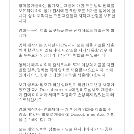
영화를 제출하는 참가자는 제출에 대한 모든 법적 권리를
보유해야 하며 공개 전시에 필요한 모든 허가를 받아야 합
니다. 영화 제작자는 모든 제출물과 지적 재산권을 보유합
니다.
영화는 공식 제출 플랫폼을 통해 전자적으로 제출해야 합
니다.
영화 제작자는 명시된 마감일까지 모든 제출 자료를 제출
해야 할 책임이 있습니다. 마감일을 지키지 못할 경우 제
출 수수료가 인상되거나 자격이 박탈될 수 있습니다.
영화가 페루 이외의 출처로부터 50% 이상의 자금을 지원
받은 경우, 영화는 국제 영화로 제출될 수 있습니다. 스페
인어가 아닌 경우 스페인어 자막을 제출해야 합니다.
보기 링크와 암호가 최신 상태인지 확인하고 변경 사항이
있으면 즉시 Descubrimiento에 알려주십시오. 제출하
기 전에 미디어가 제대로 작동하고 손상되지 않았는지 테
스트하십시오.
영화 제작자는 영화제에 두 개 이상의 영화를 제출할 수
있습니다. 단, 별도로 제출하고 Descubrimiento의 지침
을 준수해야 합니다.
모든 개인 연락처 정보는 기밀로 유지되며 제3자와 공유