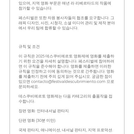
있으며, 지역 영화 부문은 매년 라 리베르타드의 작품에
참가할 수 있습니다.
페스티벌은 또한 자원 봉사자들의 협조를 요구합니다. 그
래픽 디자인, 사진, 시청각, 소셜 미디어 관리 및 제작 분야
에서 우리 팀에 합류할 수 있습니다.
규칙 및 조건
이 규칙은 2025 데스쿠비에르토 영화제에 영화를 제출하
기 위한 요건을 자세히 설명합니다. 페스티벌에 참여하려
면 이 규칙을 준수해야 합니다. 영화를 제출하면 이러한
규칙을 인정하고 이에 동의하는 것으로 간주됩니다. 영화
를 제출하기 전에 주의 깊게 읽어 주십시오. 궁금한 점이
있으면 contacto@festivaldescubrimiento.com 으로
문의하세요.
데스쿠비에르토 영화제는 다음 카테고리의 출품작을 접
수합니다.
장편 영화: 인터내셔널 판타지.
단편 영화 (30분 미만):
국제 판타지, 애니메이션, 내셔널 판타지, 지역 프로덕션.