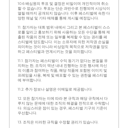
10.6 배심원의 투표 및 결정은 비밀이며 개인적이며 취소
할 수 없습니다. 투표는 단순 과반수로 진행되며 시상식이
열릴 때까지 공개되지 않습니다. 이후 페스티벌에 속한 다
양한 채널 및 기타 매체를 통해 게시될 예정입니다.
11. 참가자는 대회 범위 내에서 그리고 본 페스티벌이 스스
로를 알리고 홍보하기 위해 사용하는 모든 수단을 통해 제
출된 작품의 전체 또는 일부를 복제할 수 있는 권리를 페
스티벌에 양도합니다. 이는 소유자에 의한 저작권 손실을
의미하는 것이 아니라 비상업적 목적으로 저작권을 양도
하고 페스티벌과 연계시키는 것을 의미합니다.
11.1. 참가자는 페스티벌이 수익 동기가 없다는 본질을 유
지하는 한, 조직이 역년 내내 진행하는 모든 행사에 자신
의 이름과 참여하는 작품, 해당 작품에 포함된 이미지 및
프레임을 사용, 복제 및 배포할 수 있는 권한을 페스티벌
에 부여합니다.
11.2. 추가 정보나 설명은 이메일로 제공됩니다.
12. 모든 참가자는 이에 따라 본 규칙과 해당 규칙에서 다
루지 않는 문제에 대한 조직의 해결을 전적으로 수락합니
다. 의심스러운 점이 있는 경우, 페스티벌 기구의 기준이
우선합니다.
13. 조직은 이러한 규칙을 수정할 권리가 있습니다.