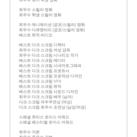
최우수 스릴러 영화
최우수 학생 스릴러 영화
최우수 애니메이션 (공포/스릴러) 영화
최우수 다큐멘터리 (공포/스릴러 영화)
베스트 뮤직 비디오
베스트 다크 스크림 디렉터
최우수 다크 스크림 여성 감독
최우수 다크 스크림 시나리오 작가
베스트 다크 스크림 에디터
베스트 다크 스크림 시네마토그래퍼
베스트 다크 스크림 프로듀서
베스트 다크 스크림 프로덕션 디자인
베스트 다크 스크림 VFX
베스트 다크 스크림 뮤직
베스트 다크 스크림 사운드 디자인
최우수 다크 스크림 배우 (남자)
다크 스크림 여우주연상 (여성)
다크 스크림 최우수 조연상 (남성/여성)
스페셜 쥬리스 초이스 어워드
스페셜 페스티벌 초이스 어워드
최우수 각본