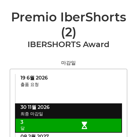
Premio IberShorts
(2)
IBERSHORTS Award
마감일
19 6월 2026
출품 요청
30 11월 2026
최종 마감일
3
달
08 2월 2027