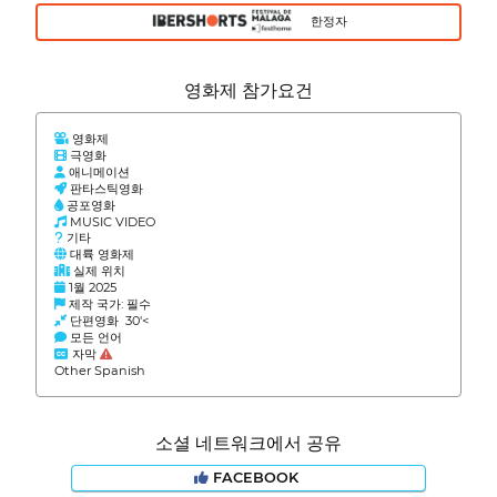
한정자
영화제 참가요건
영화제
극영화
애니메이션
판타스틱영화
공포영화
MUSIC VIDEO
기타
대륙 영화제
실제 위치
1월 2025
제작 국가: 필수
단편영화 30'<
모든 언어
자막
Other Spanish
소셜 네트워크에서 공유
FACEBOOK