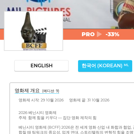
PRO
-33%
ENGLISH
한국어 (KOREAN)
ML
영화제 개요
(에디션: 9)
영화제 시작: 29 10월 2026 영화제 끝: 31 10월 2026
2026 베닌시티 영화제
주제: 함께 힘을 키우다 — 집단 영화 제작의 힘
베닌시티 영화제 (BCFF) 2026은 전 세계 영화 산업 내 화합과 협업
합칠 때 팀워크의 중요성, 업계 연대, 스토리텔링의 변혁적 힘을 조명