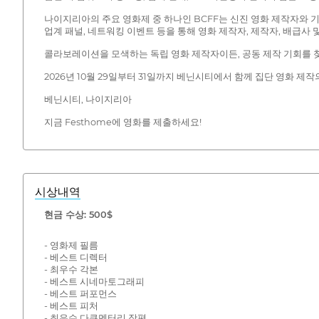
나이지리아의 주요 영화제 중 하나인 BCFF는 신진 영화 제작자와 
업계 패널, 네트워킹 이벤트 등을 통해 영화 제작자, 제작자, 배급사 
콜라보레이션을 모색하는 독립 영화 제작자이든, 공동 제작 기회를 찾는
2026년 10월 29일부터 31일까지 베닌시티에서 함께 집단 영화 
베닌시티, 나이지리아
지금 Festhome에 영화를 제출하세요!
시상내역
현금 수상: 500$
- 영화제 필름
- 베스트 디렉터
- 최우수 각본
- 베스트 시네마토그래피
- 베스트 퍼포먼스
- 베스트 피처
- 최우수 다큐멘터리 장편