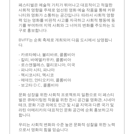
페스티벌은 예술적 가치가 뛰어나고 대표적이고 적절한
사회적 영향을 주제로 엄선된 영화 예술 작품을 통해 커뮤
니티와 영화가 소통하는 공간입니다. 따라서 사회적 영향
력 있는 영화를 비판적 사고를 자극하고 사회적 행동에 동
기를 부여하여 지역 사회와 그 너머의 변화를 주도하는 도
구로 홍보합니다.
BVFF는 순회 축제로 개최되어 다음 도시에서 상영됩니
다.
- 카르타헤나, 볼리바르, 콜롬비아
- 칼리, 바예델카우카, 콜롬비아
- 로스앤젤레스, 캘리포니아, 미국
- 파나마 시티, 파나마
- 멕시코시티, 멕시코
- 메데인, 안티오키아, 콜롬비아
- 보고타 D.C., 콜롬비아
문화 성장을 위한 사회적 프로젝트의 일환으로 이 페스티
벌은 큐레이팅된 작품을 위한 전시 공간을 영화관, 시네마
테크, 문화 기관 외에도 인근 및 시골 지역과 다른 국가 및
라틴 아메리카의 대표적인 문화 공간에 순회 홍보하고자
합니다.
우리는 사회적 변화와 수준 높은 문화적 성찰을 위한 노력
으로서 영화의 힘을 믿습니다.