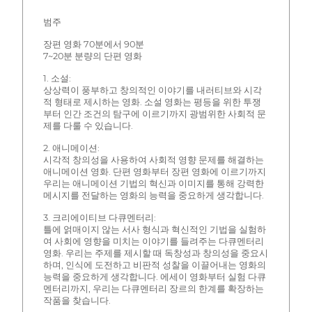
범주
장편 영화 70분에서 90분
7~20분 분량의 단편 영화
1. 소설:
상상력이 풍부하고 창의적인 이야기를 내러티브와 시각
적 형태로 제시하는 영화. 소설 영화는 평등을 위한 투쟁
부터 인간 조건의 탐구에 이르기까지 광범위한 사회적 문
제를 다룰 수 있습니다.
2. 애니메이션:
시각적 창의성을 사용하여 사회적 영향 문제를 해결하는
애니메이션 영화. 단편 영화부터 장편 영화에 이르기까지
우리는 애니메이션 기법의 혁신과 이미지를 통해 강력한
메시지를 전달하는 영화의 능력을 중요하게 생각합니다.
3. 크리에이티브 다큐멘터리:
틀에 얽매이지 않는 서사 형식과 혁신적인 기법을 실험하
여 사회에 영향을 미치는 이야기를 들려주는 다큐멘터리
영화. 우리는 주제를 제시할 때 독창성과 창의성을 중요시
하며, 인식에 도전하고 비판적 성찰을 이끌어내는 영화의
능력을 중요하게 생각합니다. 에세이 영화부터 실험 다큐
멘터리까지, 우리는 다큐멘터리 장르의 한계를 확장하는
작품을 찾습니다.