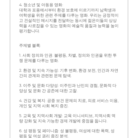
4. 청소년 및 아동용 영화:
대학과 포용에서부터 환경 보호에 이르기까지 남학생과
여학생을 위한 관련 주제를 다루는 영화. 우리는 긍정적이
고 건설적인 메시지를 전달하는 동시에 젊은이들의 상상
력을 사로잡을 수 있는 영화의 예술적 품질과 능력을 높이
평가합니다.
주제별 블록:
1. 사회 정의와 인권: 불평등, 차별, 정의와 인권을 위한 투
쟁 문제를 다루는 영화.
2. 환경 및 지속 가능성: 기후 변화, 환경 보전, 인간과 자연
간의 관계와 관련된 문제 탐색.
3. 이주 및 문화 다양성: 이주민과 난민의 경험, 문화적 다
양성 및 문화 간 공존에 대한 고찰.
4. 건강 및 복지: 공중 보건 문제의 치료, 의료 서비스 이용,
개인 및 지역 사회 복지 증진.
5. 교육 및 지역사회 개발: 교육 이니셔티브, 지역사회 역
량 강화 및 지속 가능한 경제 개발에 중점을 둡니다.
6. 성 평등 및 페미니즘: 성 불평등, 여성에 대한 폭력, 성
평등 및 여성 권리 증진 분석.