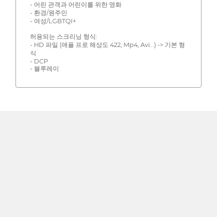
- 어린 관객과 어린이를 위한 영화
- 환경/원주민
- 여성/LGBTQI+
허용되는 스크리닝 형식:
- HD 파일 (애플 프로 해상도 422, Mp4, Avi...) -> 기본 형
식
- DCP
- 블루레이