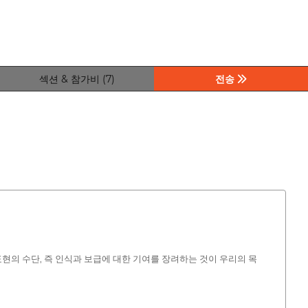
섹션 & 참가비 (7)
전송
현의 수단, 즉 인식과 보급에 대한 기여를 장려하는 것이 우리의 목