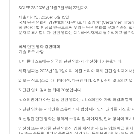
SOIFF 28 2026년 11월 7일부터 22일까지
제출 마감일: 2026년 6월 15일
국제 단편 영화제 경연대회 “시우다드 데 소리아” (Certamen Interna
히 받아야 할 인정을 받음으로써 우리는 단편 영화를 문화 전승의 필수
문자로 표시합니다. 단편 영화는 CINEMA 자체의 필수적이고 필수
국제 단편 영화 경연대회
기술 요구 사항
1. 이 콘테스트에는 외국인 단편 영화 제작 신청이 가능합니다.
제작 날짜는 2025년 1월 1일이며, 이전 소리아 국제 단편 영화제에
2. 모든 장르 (소설, 애니메이션, 다큐멘터리, 실험), 주제 및 오리지
3. 단편 영화 길이는 최대 20분입니다.
4. 스페인어가 아닌 음성 단편 영화는.srt 스페인어 자막 파일과 
5. 단편 영화는 저작권을 소유하거나 법정 대리인의 권리를 가진 한 
6. 선정된 단편 영화는 영화제 소유의 웹 페이지 및 인쇄 형식에 표
7. 선정 또는 수상한 단편 영화의 영화 제작 회사 또는 영화 배급 회
TV 또는 주문형 비디오 플랫폼의 상영 기간 동안뿐만 아니라 모든 인쇄