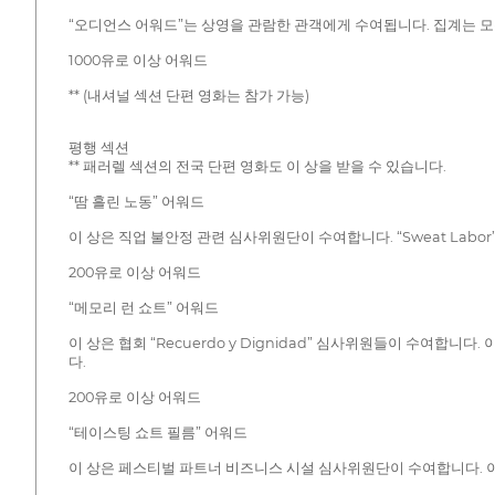
“오디언스 어워드”는 상영을 관람한 관객에게 수여됩니다. 집계는 모
1000유로 이상 어워드
** (내셔널 섹션 단편 영화는 참가 가능)
평행 섹션
** 패러렐 섹션의 전국 단편 영화도 이 상을 받을 수 있습니다.
“땀 흘린 노동” 어워드
이 상은 직업 불안정 관련 심사위원단이 수여합니다. “Sweat Lab
200유로 이상 어워드
“메모리 런 쇼트” 어워드
이 상은 협회 “Recuerdo y Dignidad” 심사위원들이 수여
다.
200유로 이상 어워드
“테이스팅 쇼트 필름” 어워드
이 상은 페스티벌 파트너 비즈니스 시설 심사위원단이 수여합니다. 이