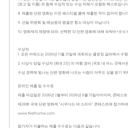
(로고 및 이름) 와 함께 수상작 또는 수상 자체가 포함된 텍스트입니
8. 제출된 단편 영화는 이전 페스티벌 콜에 제출된 적이 없어야 합니다
9. 선발 위원회 및 배심원의 평결은 항소 대상이 아닙니다.
10. 영화제의 재량에 따라, 선택한 각 단편 영화에 대해 숙박비+조식 
수상작
1. 모든 어워드는 2026년 11월 21일에 개최되는 클로징 갈라에서 수
2. 시상식 당일 수상자 (최대 2인) 의 여행 경비 (국토 내 어느 곳
수상 경력에 빛나는 단편 영화에 나오는 사람이 아무도 상을 받기 위
온라인 제출 및 수수료
제출 마감일은 2026년 2월부터 2026년 6월 15일까지이며, 콘테
제28회 국제 단편 영화제 “시우다드 데 소리아” 콘테스트에 참가하
www.festhome.com
참가자가 지불하는 제출 수수료는 다음과 같습니다.