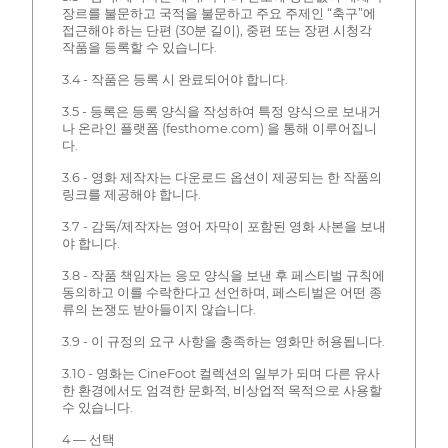
장르를 불문하고 국적을 불문하고 주요 주제인 “축구”에
접근해야 하는 단편 (30분 길이), 중편 또는 장편 시청각
작품을 등록할 수 있습니다.
3.4 - 작품은 등록 시 완료되어야 합니다.
3.5 - 등록은 등록 양식을 작성하여 특정 양식으로 보내거
나 온라인 플랫폼 (festhome.com) 을 통해 이루어집니
다.
3.6 - 영화 제작자는 다운로드 옵션이 제공되는 한 작품의
링크를 제공해야 합니다.
3.7 - 감독/제작자는 영어 자막이 포함된 영화 사본을 보내
야 합니다.
3.8 - 작품 책임자는 응모 양식을 보낸 후 페스티벌 규칙에
동의하고 이를 수락한다고 선언하며, 페스티벌은 어떤 종
류의 논쟁도 받아들이지 않습니다.
3.9 - 이 규정의 요구 사항을 충족하는 영화만 허용됩니다.
3.10 - 영화는 CineFoot 컬렉션의 일부가 되며 다른 유사
한 환경에서도 엄격한 문화적, 비상업적 목적으로 사용할
수 있습니다.
4 — 선택