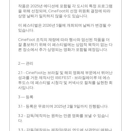
작품은 2025년 에디션에 포함될 각 도시의 특정 프로그램
을 위해 선정되며, CineFoot의 선정 위원회 결정에 따라
상영 날짜가 일치하지 않을 수도 있습니다.
이 페스티벌은 2026년 5월에 개최되며 날짜가 변경될 수
있습니다.
CineFoot 조직의 재량에 따라 행사와 엄선된 작품을 더
잘 홍보하기 위해 이 페스티벌에는 상업적 목적이 없는 다
른 장소에서 추가 상영되는 영화가 포함될 예정입니다.
2 — 관리
2.1 - CineFoot는 브라질 및 해외 영화제 부문에서 뛰어난
성과를 거둔 제작사인 IBEFEST - 브라질레이루 데 에스
투도스 데 페스티벌 시청각 및 커넥사오 컬쳐를 실현한 회
사입니다.
3 — 등록
3.1 - 등록은 무료이며 2025년 2월 9일까지 진행됩니다.
3.2 - 감독/제작자는 원하는 만큼 영화를 보낼 수 있습니
다.
3.3 - 감독/제작자는 제작/마무리 연도에 상관없이 매체나