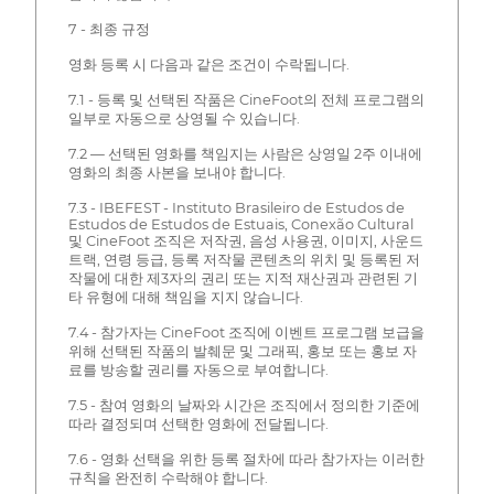
7 - 최종 규정
영화 등록 시 다음과 같은 조건이 수락됩니다.
7.1 - 등록 및 선택된 작품은 CineFoot의 전체 프로그램의
일부로 자동으로 상영될 수 있습니다.
7.2 — 선택된 영화를 책임지는 사람은 상영일 2주 이내에
영화의 최종 사본을 보내야 합니다.
7.3 - IBEFEST - Instituto Brasileiro de Estudos de
Estudos de Estudos de Estuais, Conexão Cultural
및 CineFoot 조직은 저작권, 음성 사용권, 이미지, 사운드
트랙, 연령 등급, 등록 저작물 콘텐츠의 위치 및 등록된 저
작물에 대한 제3자의 권리 또는 지적 재산권과 관련된 기
타 유형에 대해 책임을 지지 않습니다.
7.4 - 참가자는 CineFoot 조직에 이벤트 프로그램 보급을
위해 선택된 작품의 발췌문 및 그래픽, 홍보 또는 홍보 자
료를 방송할 권리를 자동으로 부여합니다.
7.5 - 참여 영화의 날짜와 시간은 조직에서 정의한 기준에
따라 결정되며 선택한 영화에 전달됩니다.
7.6 - 영화 선택을 위한 등록 절차에 따라 참가자는 이러한
규칙을 완전히 수락해야 합니다.