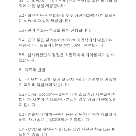
5.1 - CineFoot는 인기 투표 (관객 투표) 를 통해 최고의 영
화에 대한 상을 제공합니다.
5.2 - 최우수 단편 영화와 최우수 장편 영화에 대한 트로피
CineFoot Cup이 제공됩니다.
5.3 - 관객 투표는 투표를 통해 진행됩니다.
5.4 - 관객 투표 결과는 CineFoot 폐막식에서 발표되며
우승자에게 트로피 CineFoot Cup이 수여됩니다.
5.5 - 심사위원단의 결정은 최종적이며 이의를 제기할 수
없습니다.
6 - 자료의 반환
6.1 - 선택한 작품의 보관 및 유지 관리는 수령부터 반품까
지 축제의 책임하에 있습니다.
6.2 - CineFoot 조직은 2주 이내에 스크리닝 사본을 반환
합니다. 사본이 손상되거나 분실된 경우 해당 기관에 알려
야 합니다.
6.3 - 영화제에 대한 운송 비용은 감독/제작자가 지불해야
하며, 재배송료는 영화제에서 지불합니다.
6.4 - DVD로 제작된 영화 또는 상영 사본은 환불 또는 반
납되지 않습니다.