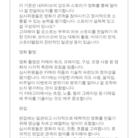
이 기준은 내러티브의 강도와 스토리가 영화를 통해 얼마
나 잘 전달되는지를 평가합니다.
심사위원들은 영화가 관객을 참여시키고 정서적으로 소
통할 수 있는 능력을 평가합니다. 스토리가 설득력 있고
잘 구성되어 있나요?
고려해야 할 요소로는 부부의 러브 스토리를 전달하기 위
한 인터뷰, 보이스오버 또는 대화의 활용, 이야기의 전개,
스토리텔링의 전반적인 일관성 등이 있습니다.
영화 촬영:
영화 촬영은 카메라 워크, 프레이밍, 구성, 조명 사용 등 영
화의 시각적 측면에 초점을 맞춥니다.
심사위원들은 카메라 작품의 기술적 숙련도와 창의성을
평가합니다. 여기에는 다양한 카메라 각도 사용, 움직임,
비주얼이 이벤트의 분위기와 분위기를 얼마나 잘 포착하
는지 평가하는 것이 포함됩니다.
이 카테고리에서는 초점, 노출, 컬러 그레이딩 등 디테일
에 주의를 기울이는 것도 매우 중요합니다.
편집:
편집에는 일관되고 시각적으로 매력적인 영화를 만들기
위해 영상을 자르고 배열하는 방식이 포함됩니다.
심사위원들은 영화의 속도, 전환, 흐름을 고려합니다. 효
과적인 편집은 관객의 참여를 유지해야 합니다.