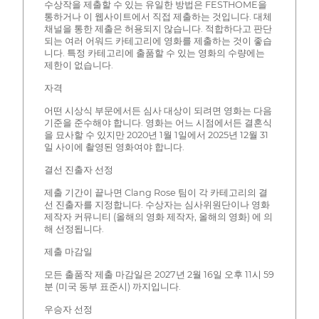
수상작을 제출할 수 있는 유일한 방법은 FESTHOME을
통하거나 이 웹사이트에서 직접 제출하는 것입니다. 대체
채널을 통한 제출은 허용되지 않습니다. 적합하다고 판단
되는 여러 어워드 카테고리에 영화를 제출하는 것이 좋습
니다. 특정 카테고리에 출품할 수 있는 영화의 수량에는
제한이 없습니다.
자격
어떤 시상식 부문에서든 심사 대상이 되려면 영화는 다음
기준을 준수해야 합니다. 영화는 어느 시점에서든 결혼식
을 묘사할 수 있지만 2020년 1월 1일에서 2025년 12월 31
일 사이에 촬영된 영화여야 합니다.
결선 진출자 선정
제출 기간이 끝나면 Clang Rose 팀이 각 카테고리의 결
선 진출자를 지정합니다. 수상자는 심사위원단이나 영화
제작자 커뮤니티 (올해의 영화 제작자, 올해의 영화) 에 의
해 선정됩니다.
제출 마감일
모든 출품작 제출 마감일은 2027년 2월 16일 오후 11시 59
분 (미국 동부 표준시) 까지입니다.
우승자 선정