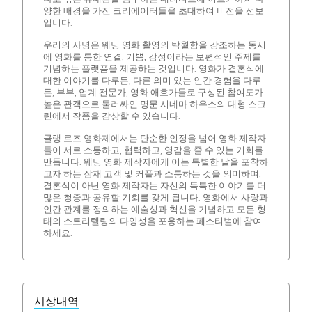
양한 배경을 가진 크리에이터들을 초대하여 비전을 선보
입니다.
우리의 사명은 웨딩 영화 촬영의 탁월함을 강조하는 동시
에 영화를 통한 연결, 기쁨, 감정이라는 보편적인 주제를
기념하는 플랫폼을 제공하는 것입니다. 영화가 결혼식에
대한 이야기를 다루든, 다른 의미 있는 인간 경험을 다루
든, 부부, 업계 전문가, 영화 애호가들로 구성된 참여도가
높은 관객으로 둘러싸인 명문 시네마 하우스의 대형 스크
린에서 작품을 감상할 수 있습니다.
클랭 로즈 영화제에서는 단순한 인정을 넘어 영화 제작자
들이 서로 소통하고, 협력하고, 영감을 줄 수 있는 기회를
만듭니다. 웨딩 영화 제작자에게 이는 특별한 날을 포착하
고자 하는 잠재 고객 및 커플과 소통하는 것을 의미하며,
결혼식이 아닌 영화 제작자는 자신의 독특한 이야기를 더
많은 청중과 공유할 기회를 갖게 됩니다. 영화에서 사랑과
인간 관계를 정의하는 예술성과 혁신을 기념하고 모든 형
태의 스토리텔링의 다양성을 포용하는 페스티벌에 참여
하세요.
시상내역