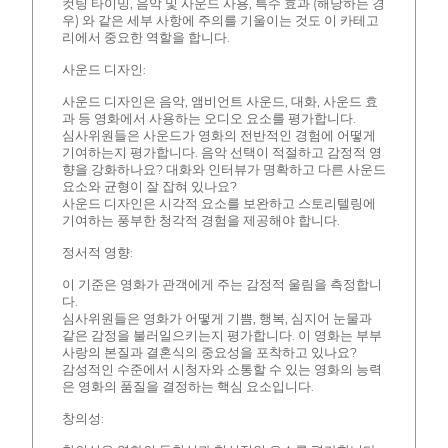
컷팅 타이밍, 음악 및 사운드 사용, 특수 효과 (해당하는 경
우) 와 같은 세부 사항에 주의를 기울이는 것도 이 카테고
리에서 중요한 역할을 합니다.
사운드 디자인:
사운드 디자인은 음악, 앰비언트 사운드, 대화, 사운드 효
과 등 영화에서 사용하는 오디오 요소를 평가합니다.
심사위원들은 사운드가 영화의 전반적인 경험에 어떻게
기여하는지 평가합니다. 음악 선택이 적절하고 감정적 영
향을 강화하나요? 대화와 인터뷰가 명확하고 다른 사운드
요소와 균형이 잘 잡혀 있나요?
사운드 디자인은 시각적 요소를 보완하고 스토리텔링에
기여하는 풍부한 청각적 경험을 제공해야 합니다.
정서적 영향:
이 기준은 영화가 관객에게 주는 감정적 울림을 측정합니
다.
심사위원들은 영화가 어떻게 기쁨, 행복, 심지어 눈물과
같은 감정을 불러일으키는지 평가합니다. 이 영화는 부부
사랑의 본질과 결혼식의 중요성을 포착하고 있나요?
감성적인 수준에서 시청자와 소통할 수 있는 영화의 능력
은 영화의 품질을 결정하는 핵심 요소입니다.
창의성: