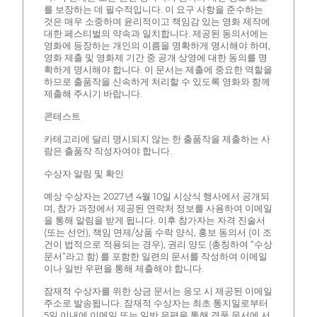
를 보장하는 데 필수적입니다. 이 요구 사항을 준수하는
것은 매우 소중하며 윤리적이고 책임감 있는 영화 제작에
대한 페스티벌의 약속과 일치합니다. 제공된 동의서에는
영화에 등장하는 개인의 이름을 명확하게 명시해야 하며,
영화 제출 및 영화제 기간 중 공개 상영에 대한 동의를 명
확하게 명시해야 합니다. 이 문서는 제출에 중요한 역할을
하므로 출품작을 신속하게 처리할 수 있도록 영화와 함께
제출해 주시기 바랍니다.
콘테스트
카테고리에 달리 명시되지 않는 한 출품작을 제출하는 사
람은 출품작 작성자여야 합니다.
수상자 알림 및 확인
예상 수상자는 2027년 4월 10일 시상식 행사에서 공개되
며, 참가 과정에서 제공된 연락처 정보를 사용하여 이메일
을 통해 알림을 받게 됩니다. 이후 참가자는 자격 진술서
(또는 선언), 책임 면제/상품 수락 양식, 홍보 동의서 (이 조
건이 법적으로 적용되는 경우), 권리 양도 (총칭하여 “수상
문서”라고 함) 를 포함한 일련의 문서를 작성하여 이메일
이나 일반 우편을 통해 제출해야 합니다.
잠재적 수상자를 위한 상금 문서는 응모 시 제공된 이메일
주소로 발송됩니다. 잠재적 수상자는 최초 통지일로부터
5일 이내에 이메일 또는 일반 우편을 통해 경품 문서에 서