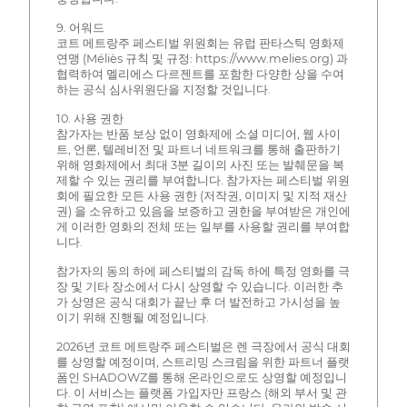
9. 어워드
코트 메트랑주 페스티벌 위원회는 유럽 판타스틱 영화제
연맹 (Méliès 규칙 및 규정: https://www.melies.org) 과
협력하여 멜리에스 다르젠트를 포함한 다양한 상을 수여
하는 공식 심사위원단을 지정할 것입니다.
10. 사용 권한
참가자는 반품 보상 없이 영화제에 소셜 미디어, 웹 사이
트, 언론, 텔레비전 및 파트너 네트워크를 통해 출판하기
위해 영화제에서 최대 3분 길이의 사진 또는 발췌문을 복
제할 수 있는 권리를 부여합니다. 참가자는 페스티벌 위원
회에 필요한 모든 사용 권한 (저작권, 이미지 및 지적 재산
권) 을 소유하고 있음을 보증하고 권한을 부여받은 개인에
게 이러한 영화의 전체 또는 일부를 사용할 권리를 부여합
니다.
참가자의 동의 하에 페스티벌의 감독 하에 특정 영화를 극
장 및 기타 장소에서 다시 상영할 수 있습니다. 이러한 추
가 상영은 공식 대회가 끝난 후 더 발전하고 가시성을 높
이기 위해 진행될 예정입니다.
2026년 코트 메트랑주 페스티벌은 렌 극장에서 공식 대회
를 상영할 예정이며, 스트리밍 스크림을 위한 파트너 플랫
폼인 SHADOWZ를 통해 온라인으로도 상영할 예정입니
다. 이 서비스는 플랫폼 가입자만 프랑스 (해외 부서 및 관