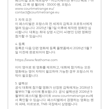
페스티벌 코트 메트랑주 - 어소시에이션 유니스 베르 7 아
리베, 22 뤼 생 헬리에 - 35000 렌, 프랑스
www.courtmetrange.eu/
contact@courtmetrange.eu
3. 자격 요건
이 페스티벌은 프랑스와 전 세계의 감독과 프로듀서에게
열려 있습니다. 2025년 1월 1일 이후에 제작된 영화만 심
사됩니다. 대회는 최대 상영 시간이 40분인 단편 영화만
참가할 수 있습니다.
4. 등록
등록은 다음 단편 영화제 등록 플랫폼에서 2026년 5월 7
일 이전에 완료되어야 합니다.
https://www.festhome.com
이미 영어로 된 영화를 제외하고, 대회에 참가하는 모든
영화에는 영어 자막이 필요하며 가능한 경우 프랑스어 자
막이 필요합니다.
5. 셀렉션
공식 대회에 참가할 영화가 선정된 감독에게는 2026년 5
월부터 7월 사이에 통보됩니다. 공식 셀렉션은 2026년 9
월부터 페스티벌 웹사이트 www.courtmetrange.eu에
서 확인할 수 있습니다. 페스티벌에서 경쟁하는 영화는 렌
의 파테, 아르보르, TNB 극장에서 상영됩니다.