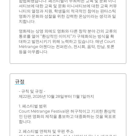
합법화했습니다. 페스티벌이 주최하는 교육 및 문화 이니
셔티브에 대한 교육 및 문화 이니셔티브에 대한 교육 커뮤
니티의 열정과 지원, 학생들의 적극적인 참여는 판타스틱
영화가 문화와 성찰을 위한 강력한 온상이라는 생각과 일
치합니다.
영화제는 상영 외에도 영화와 다른 창작 분야 간의 교류의
통로를 열어 “환상적인 이미지”가 구체화되는 방식을 확
대하고 발전시키기 위해 노력하고 있습니다. 매년 Court
Métrange 아젠다는 컨퍼런스, 전시회, 음악, 만남, 토론
등을 아우릅니다.
규정
- 규칙 및 규정 -
제22판, 2026년 10월 28일부터 11월 1일까지
1. 페스티벌 범위
Court Métrange Festival은 허구적이고 기괴한 환상적
인 단편 영화의 제작을 홍보하고 대중화하는 것을 목표로
합니다.
2. 페스티벌 연락처 및 우편 주소