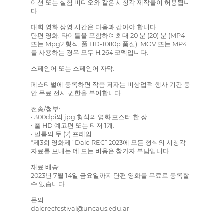
이션 또는 실험 비디오와 같은 시청각 제작물이 허용됩니
다.
대회 영화 상영 시간은 다음과 같아야 합니다.
단편 영화: 타이틀을 포함하여 최대 20 분 (20) 분 (MP4
또는 Mpg2 형식, 풀 HD-1080p 품질). MOV 또는 MP4
를 사용하는 경우 모두 H.264 코덱입니다.
스페인어 또는 스페인어 자막.
페스티벌에 등록하면 작품 저자는 비상업적 행사 기간 동
안 무료 전시 권한을 부여합니다.
전송/첨부:
• 300dpi의 jpg 형식의 영화 포스터 한 장.
• 풀 HD 예고편 또는 티저 1개.
• 필름의 두 (2) 프레임.
*제3회 영화제 “Dale REC” 2023에 모든 형식의 시청각
자료를 보내는 데 드는 비용은 참가자 부담입니다.
재료 배송:
2023년 7월 14일 금요일까지 단편 영화를 무료로 등록할
수 있습니다.
문의
dalerecfestival@uncaus.edu.ar