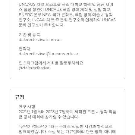
UNCAUS 차코 오스트랄 국립 대학교 협력 및 공공 서비
스 담당 장관이 UNCAUS 국립 영화 제작 및 실험 학교,
ENERC 본부 NEA, 국가 문화부, 국립 영화 예술 시청각
연구소, INCAA, 차코 주 문화 연구소와 연계하여 UNCAS
문화 연구소가 주최합니다.
기반 및 등록:
dalerecfestival.com.ar
연락처:
dalerecfestival@uncaus.edu.ar
인스타그램에서 저희를 팔로우하세요
@dalerecfestival
규정
요구 사항
2021년 1월부터 2023년 7월까지 제작된 모든 시청각 작품
은 공식 대회에 참가할 수 있습니다.
“유년기/청소년기”라는 주제로 적절한 시간과 형식으로
발표되었습니다. 소설 또는 다큐멘터리 단편 영화, 애니메