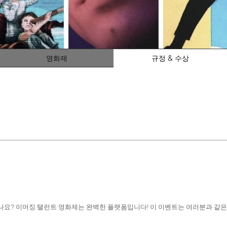
영화제
규정 & 수상
셨나요? 이머징 탤런트 영화제는 완벽한 플랫폼입니다! 이 이벤트는 여러분과 같