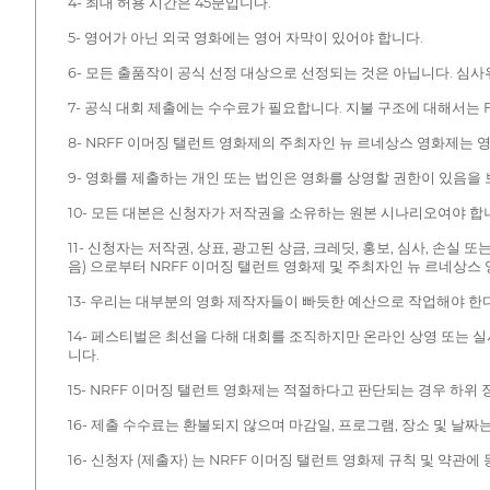
4- 최대 허용 시간은 45분입니다.
5- 영어가 아닌 외국 영화에는 영어 자막이 있어야 합니다.
6- 모든 출품작이 공식 선정 대상으로 선정되는 것은 아닙니다. 심
7- 공식 대회 제출에는 수수료가 필요합니다. 지불 구조에 대해서는 F
8- NRFF 이머징 탤런트 영화제의 주최자인 뉴 르네상스 영화제는
9- 영화를 제출하는 개인 또는 법인은 영화를 상영할 권한이 있음을
10- 모든 대본은 신청자가 저작권을 소유하는 원본 시나리오여야 합
11- 신청자는 저작권, 상표, 광고된 상금, 크레딧, 홍보, 심사, 손실
음) 으로부터 NRFF 이머징 탤런트 영화제 및 주최자인 뉴 르네상
13- 우리는 대부분의 영화 제작자들이 빠듯한 예산으로 작업해야 한
14- 페스티벌은 최선을 다해 대회를 조직하지만 온라인 상영 또는 실
니다.
15- NRFF 이머징 탤런트 영화제는 적절하다고 판단되는 경우 하
16- 제출 수수료는 환불되지 않으며 마감일, 프로그램, 장소 및 날
16- 신청자 (제출자) 는 NRFF 이머징 탤런트 영화제 규칙 및 약관에