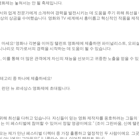
영화제는 놓쳐서는 안 될 축제입니다.
듀서와 업계 전문가에게 소개하여 경력을 발전시키는 데 도움을 주기 위해 최선을
운드 이상의 상금을 수여했습니다. 영화와 TV 세계에서 흥미롭고 혁신적인 작품을 
마세요! 영화나 각본을 이머징 탤런트 영화제에 제출하면 파이널리스트, 오피셜 
시나리오 작가로서의 경력을 시작하는 데 도움이 될 수 있습니다.
 이를 통해 더 많은 관객에게 자신의 재능을 선보이고 귀중한 노출을 얻을 수 있
카테고리 중 하나에 제출하세요!
5년 런던 뉴 르네상스 영화제에 초대됩니다.
위해 최선을 다하고 있습니다. 자신들이 믿는 영화 제작자를 옹호하려는 그들의 
 이 페스티벌에 참여할 수 있어서 정말 영광이에요.” (조이 그린바움, 신예 탤런
모는 제가 만난 페스티벌 디렉터 중 가장 훌륭하고 열정적인 두 사람이에요. 그곳
 아니에요! 고마워요!” (니콜라스 코너, 이머징 탤런트 위너)