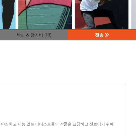
섹션 & 참가비 (18)
전송
은 야심차고 재능 있는 아티스트들의 작품을 표창하고 선보이기 위해