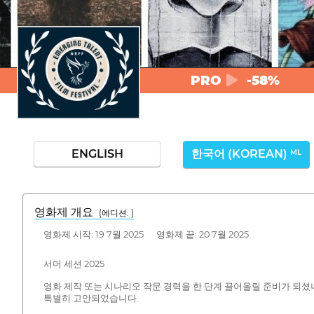
PRO
-58%
ENGLISH
한국어 (KOREAN)
ML
영화제 개요
(에디션: )
영화제 시작: 19 7월 2025 영화제 끝: 20 7월 2025
서머 세션 2025
영화 제작 또는 시나리오 작문 경력을 한 단계 끌어올릴 준비가 되
특별히 고안되었습니다.