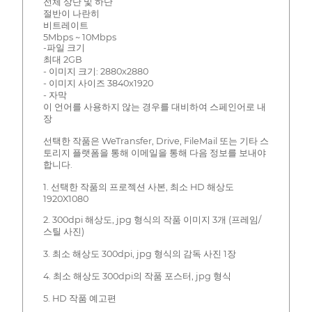
전체 상단 및 하단
절반이 나란히
비트레이트
5Mbps ~ 10Mbps
-파일 크기
최대 2GB
- 이미지 크기: 2880x2880
- 이미지 사이즈 3840x1920
- 자막
이 언어를 사용하지 않는 경우를 대비하여 스페인어로 내
장
선택한 작품은 WeTransfer, Drive, FileMail 또는 기타 스
토리지 플랫폼을 통해 이메일을 통해 다음 정보를 보내야
합니다.
1. 선택한 작품의 프로젝션 사본, 최소 HD 해상도
1920X1080
2. 300dpi 해상도, jpg 형식의 작품 이미지 3개 (프레임/
스틸 사진)
3. 최소 해상도 300dpi, jpg 형식의 감독 사진 1장
4. 최소 해상도 300dpi의 작품 포스터, jpg 형식
5. HD 작품 예고편