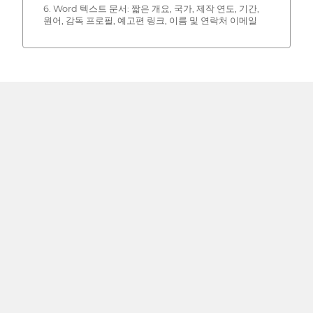
6. Word 텍스트 문서: 짧은 개요, 국가, 제작 연도, 기간,
원어, 감독 프로필, 예고편 링크, 이름 및 연락처 이메일