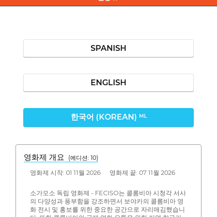
SPANISH
ENGLISH
한국어 (KOREAN)
ML
영화제 개요
(에디션: 10)
영화제 시작: 01 11월 2026 영화제 끝: 07 11월 2026
소가모소 독립 영화제 - FECISO는 콜롬비아 시청각 서사
의 다양성과 풍부함을 강조하면서 보야카의 콜롬비아 영
화 전시 및 홍보를 위한 중요한 공간으로 자리매김했습니