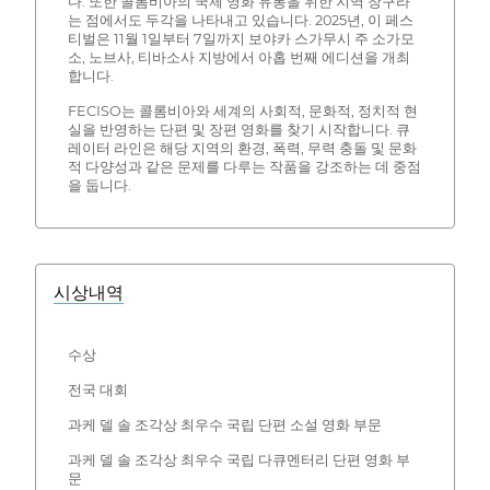
다. 또한 콜롬비아의 국제 영화 유통을 위한 지역 창구라
는 점에서도 두각을 나타내고 있습니다. 2025년, 이 페스
티벌은 11월 1일부터 7일까지 보야카 스가무시 주 소가모
소, 노브사, 티바소사 지방에서 아홉 번째 에디션을 개최
합니다.
FECISO는 콜롬비아와 세계의 사회적, 문화적, 정치적 현
실을 반영하는 단편 및 장편 영화를 찾기 시작합니다. 큐
레이터 라인은 해당 지역의 환경, 폭력, 무력 충돌 및 문화
적 다양성과 같은 문제를 다루는 작품을 강조하는 데 중점
을 둡니다.
시상내역
수상
전국 대회
과케 델 솔 조각상 최우수 국립 단편 소설 영화 부문
과케 델 솔 조각상 최우수 국립 다큐멘터리 단편 영화 부
문