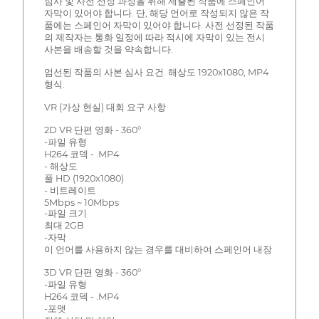
심사 및 사전 선정 과정을 위해 제출된 작품에 스페인어
자막이 있어야 합니다. 단, 해당 언어로 작성되지 않은 작
품에는 스페인어 자막이 있어야 합니다. 사전 선정된 작품
의 제작자는 통화 일정에 따라 적시에 자막이 있는 전시
사본을 배송할 것을 약속합니다.
엄선된 작품의 사본 심사 요건. 해상도 1920x1080, MP4
형식.
VR (가상 현실) 대회 요구 사항
2D VR 단편 영화 - 360°
-파일 유형
H264 코덱 - .MP4
- 해상도
풀 HD (1920x1080)
- 비트레이트
5Mbps ~ 10Mbps
-파일 크기
최대 2GB
-자막
이 언어를 사용하지 않는 경우를 대비하여 스페인어 내장
3D VR 단편 영화 - 360°
-파일 유형
H264 코덱 - .MP4
-포맷