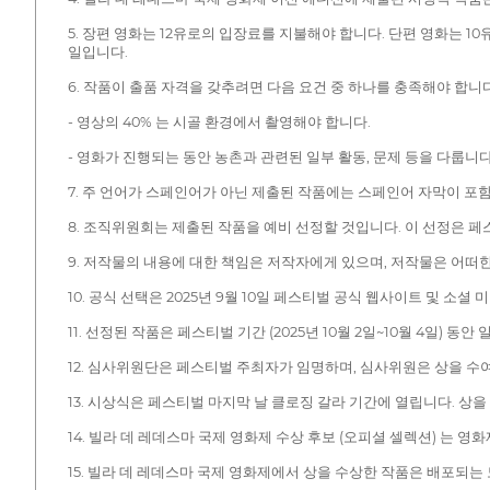
5. 장편 영화는 12유로의 입장료를 지불해야 합니다. 단편 영화는 10
일입니다.
6. 작품이 출품 자격을 갖추려면 다음 요건 중 하나를 충족해야 합니다
- 영상의 40% 는 시골 환경에서 촬영해야 합니다.
- 영화가 진행되는 동안 농촌과 관련된 일부 활동, 문제 등을 다룹니다
7. 주 언어가 스페인어가 아닌 제출된 작품에는 스페인어 자막이 포
8. 조직위원회는 제출된 작품을 예비 선정할 것입니다. 이 선정은 
9. 저작물의 내용에 대한 책임은 저작자에게 있으며, 저작물은 어떠
10. 공식 선택은 2025년 9월 10일 페스티벌 공식 웹사이트 및 
11. 선정된 작품은 페스티벌 기간 (2025년 10월 2일~10월 4일
12. 심사위원단은 페스티벌 주최자가 임명하며, 심사위원은 상을 
13. 시상식은 페스티벌 마지막 날 클로징 갈라 기간에 열립니다. 상
14. 빌라 데 레데스마 국제 영화제 수상 후보 (오피셜 셀렉션) 는 
15. 빌라 데 레데스마 국제 영화제에서 상을 수상한 작품은 배포되