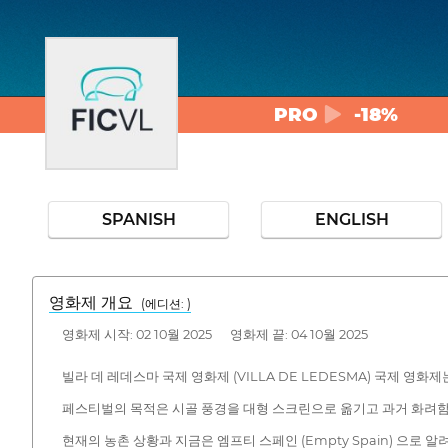
PRO
-18%
SPANISH
ENGLISH
영화제 개요
(에디션: )
영화제 시작: 02 10월 2025 영화제 끝: 04 10월 2025
빌라 데 레데스마 국제 영화제 (VILLA DE LEDESMA) 국제 
페스티벌의 목적은 시골 풍경을 대형 스크린으로 옮기고 과거 화려함을
현재의 농촌 상황과 지금은 엠프티 스페인 (Empty Spain) 으