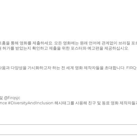
폼 또는 페스트홈을 통해 영화를 제출하세요. 모든 영화에는 원래 언어에 관계없이 브
권 허가를 받았는지 확인하고 제출을 위한 포스터와 예고편을 제공하십시오.
움과 다양성을 가시화하고자 하는 전 세계 영화 제작자들을 초대합니다. FIRQ+
@firqsjc
esistance #DiversityAndInclusion 해시태그를 사용해 친구 및 동료 영화 제