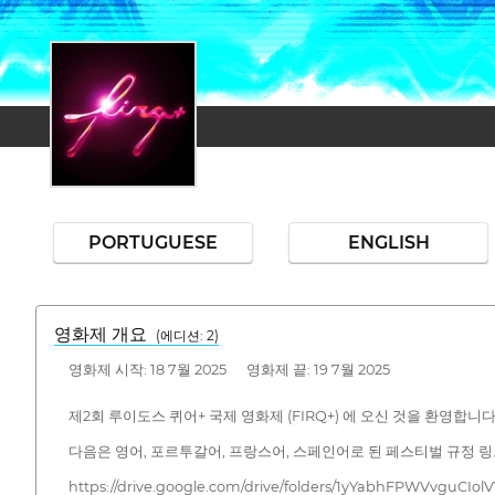
PORTUGUESE
ENGLISH
영화제 개요
(에디션: 2)
영화제 시작: 18 7월 2025 영화제 끝: 19 7월 2025
제2회 루이도스 퀴어+ 국제 영화제 (FIRQ+) 에 오신 것을 환영합니다
다음은 영어, 포르투갈어, 프랑스어, 스페인어로 된 페스티벌 규정 
https://drive.google.com/drive/folders/1yYabhFPWVvguCI