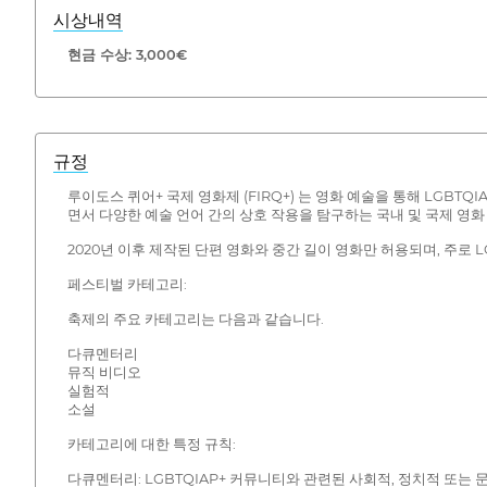
시상내역
현금 수상: 3,000€
규정
루이도스 퀴어+ 국제 영화제 (FIRQ+) 는 영화 예술을 통해 LGBT
면서 다양한 예술 언어 간의 상호 작용을 탐구하는 국내 및 국제 영화
2020년 이후 제작된 단편 영화와 중간 길이 영화만 허용되며, 주로 
페스티벌 카테고리:
축제의 주요 카테고리는 다음과 같습니다.
다큐멘터리
뮤직 비디오
실험적
소설
카테고리에 대한 특정 규칙:
다큐멘터리: LGBTQIAP+ 커뮤니티와 관련된 사회적, 정치적 또는 