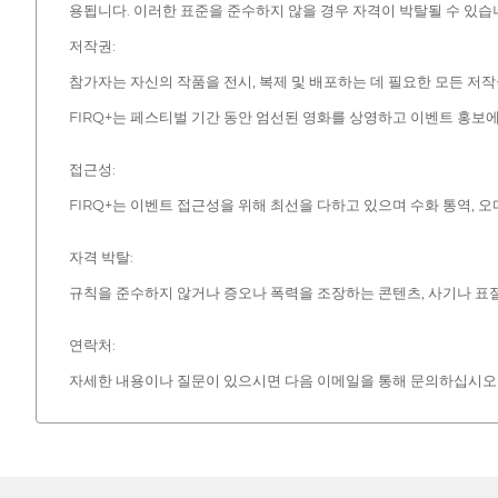
용됩니다. 이러한 표준을 준수하지 않을 경우 자격이 박탈될 수 있습
저작권:
참가자는 자신의 작품을 전시, 복제 및 배포하는 데 필요한 모든 저
FIRQ+는 페스티벌 기간 동안 엄선된 영화를 상영하고 이벤트 홍보
접근성:
FIRQ+는 이벤트 접근성을 위해 최선을 다하고 있으며 수화 통역, 
자격 박탈:
규칙을 준수하지 않거나 증오나 폭력을 조장하는 콘텐츠, 사기나 표절
연락처:
자세한 내용이나 질문이 있으시면 다음 이메일을 통해 문의하십시오: rui