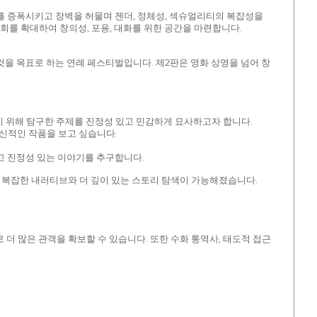
리를 증폭시키고 장벽을 허물며 젠더, 정체성, 섹슈얼리티의 복잡성을
를 확대하여 창의성, 포용, 대화를 위한 공간을 마련합니다.
것을 목표로 하는 연례 페스티벌입니다. 제2판은 영화 상영을 넘어 창
키기 위해 탐구한 주제를 진정성 있고 민감하게 묘사하고자 합니다.
혁신적인 작품을 보고 싶습니다.
이고 진정성 있는 이야기를 추구합니다.
더 복잡한 내러티브와 더 깊이 있는 스토리 탐색이 가능해졌습니다.
더 많은 관객을 확보할 수 있습니다. 또한 수화 통역사, 태도적 접근