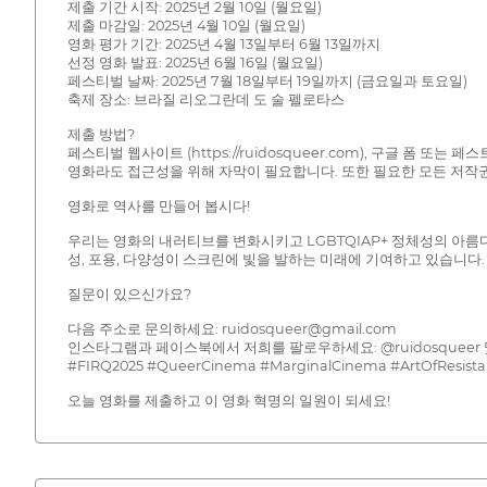
제출 기간 시작: 2025년 2월 10일 (월요일)
제출 마감일: 2025년 4월 10일 (월요일)
영화 평가 기간: 2025년 4월 13일부터 6월 13일까지
선정 영화 발표: 2025년 6월 16일 (월요일)
페스티벌 날짜: 2025년 7월 18일부터 19일까지 (금요일과 토요일)
축제 장소: 브라질 리오그란데 도 술 펠로타스
제출 방법?
페스티벌 웹사이트 (https://ruidosqueer.com), 구글 
영화라도 접근성을 위해 자막이 필요합니다. 또한 필요한 모든 저작
영화로 역사를 만들어 봅시다!
우리는 영화의 내러티브를 변화시키고 LGBTQIAP+ 정체성의 아름다
성, 포용, 다양성이 스크린에 빛을 발하는 미래에 기여하고 있습니다.
질문이 있으신가요?
다음 주소로 문의하세요: ruidosqueer@gmail.com
인스타그램과 페이스북에서 저희를 팔로우하세요: @ruidosqueer 및 
#FIRQ2025 #QueerCinema #MarginalCinema #ArtOfR
오늘 영화를 제출하고 이 영화 혁명의 일원이 되세요!