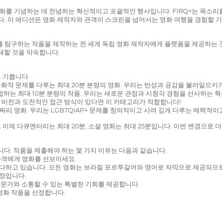
 영화를 기념하는 데 전념하는 혁신적이고 포괄적인 행사입니다. FIRQ+는 목소
 이 에디션은 영화 제작자와 관객이 스크린을 넘어서는 영화 여행을 경험할 기회
기를 탐구하는 작품을 제작하는 전 세계 독립 영화 제작자에게 플랫폼을 제공하는 
대할 것을 약속합니다.
 기쁩니다.
 문화적 문제를 다루는 최대 20분 분량의 영화. 우리는 반성과 공감을 불러일으
혼합하는 최대 10분 분량의 작품. 우리는 새로운 관점과 시청각 경험을 선사하는 
담한 비전과 도전적인 접근 방식이 있다면 이 카테고리가 적합합니다!
분짜리 영화. 우리는 LGBTQIAP+ 문제를 창의적이고 사려 깊게 다루는 매력적
이제 다큐멘터리는 최대 20분, 소설 영화는 최대 25분입니다. 이번 변경으로 
입니다. 작품을 제출해야 하는 몇 가지 이유는 다음과 같습니다.
 관객에게 영화를 선보이세요.
 다하고 있습니다. 모든 영화는 브라질 포르투갈어와 영어로 자막으로 제공되므로 
예정입니다.
 전문가와 소통할 수 있는 특별한 기회를 제공합니다.
 영화 작품을 선정합니다.