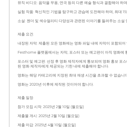
뮤직 비디오: 음악을 무용, 연극 등의 다른 예술 형식과 결합해야 하며
실험 작품: 혁신적인 기법을 탐구하고 관습에 도전해야 하며, 최대 1
소설: 젠더 및 섹슈얼리티 다양성과 관련된 이야기를 들려주는 소설 영화
제출 요건:
내장된 자막: 제출된 모든 영화에는 영화 파일 내에 자막이 포함되어
Festhome 플랫폼에서는 자막, 포스터 또는 예고편이 아직 영화에
포스터 및 예고편: 선정 후 영화 제작자에게 통보되며 영화 홍보 포스터
된 영화 제작자에게 제공되는 기한 내에 제출해야 합니다.
영화는 해당 카테고리에 지정된 최대 재생 시간을 초과할 수 없습니다
영화는 2020년 이후에 제작된 것이어야 합니다.
제출 일정:
참가 모집 시작: 2025년 2월 10일 (월요일)
제출물 개시: 2025년 2월 10일 (월요일)
제출 마감: 2025년 4월 10일 (월요일)