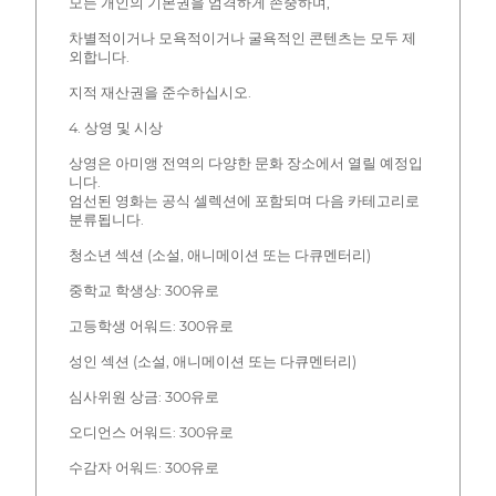
모든 개인의 기본권을 엄격하게 존중하며,
차별적이거나 모욕적이거나 굴욕적인 콘텐츠는 모두 제
외합니다.
지적 재산권을 준수하십시오.
4. 상영 및 시상
상영은 아미앵 전역의 다양한 문화 장소에서 열릴 예정입
니다.
엄선된 영화는 공식 셀렉션에 포함되며 다음 카테고리로
분류됩니다.
청소년 섹션 (소설, 애니메이션 또는 다큐멘터리)
중학교 학생상: 300유로
고등학생 어워드: 300유로
성인 섹션 (소설, 애니메이션 또는 다큐멘터리)
심사위원 상금: 300유로
오디언스 어워드: 300유로
수감자 어워드: 300유로