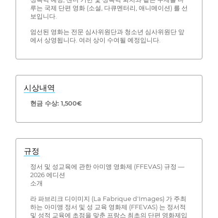
루는 국제 단편 영화 (소설, 다큐멘터리, 애니메이션) 를 선
보입니다.
엄선된 영화는 전문 심사위원단과 청소년 심사위원단 앞
에서 상영됩니다. 여러 상이 수여될 예정입니다.
시상내역
현금 수상: 1,500€
규정
정서 및 성교육에 관한 아미앵 영화제 (FFEVAS) 규정 —
2026 에디션
소개
라 파브리크 디이미지 (La Fabrique d'Images) 가 주최
하는 아미앵 정서 및 성 교육 영화제 (FFEVAS) 는 정서적
및 성적 교육에 초점을 맞춘 프랑스 최초의 단편 영화제입