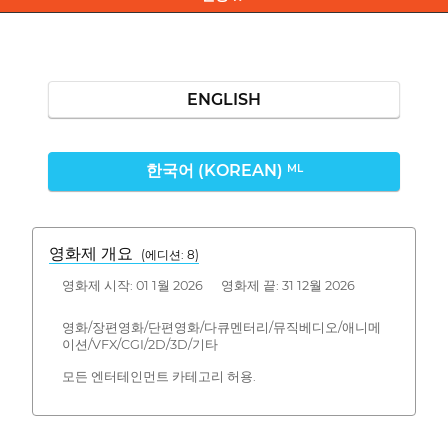
ENGLISH
한국어 (KOREAN)
ML
영화제 개요
(에디션: 8)
영화제 시작: 01 1월 2026 영화제 끝: 31 12월 2026
영화/장편영화/단편영화/다큐멘터리/뮤직베디오/애니메
이션/VFX/CGI/2D/3D/기타
모든 엔터테인먼트 카테고리 허용.