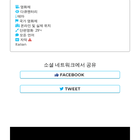
영화제
다큐멘터리
테마
국가 영화제
온라인 및 실제 위치
단편영화 29'<
모든 언어
자막
Italian
소셜 네트워크에서 공유
FACEBOOK
TWEET