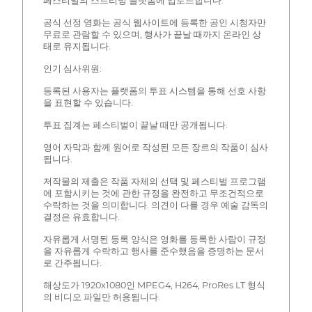
페스티벌의 스트리밍 플랫폼에 업로드합니다.
공식 선정 영화는 공식 웹사이트에 등록한 공인 시청자만
무료로 관람할 수 있으며, 행사가 끝날 때까지 온라인 상
태로 유지됩니다.
인기 심사위원:
등록된 사용자는 플랫폼의 투표 시스템을 통해 선호 사항
을 표현할 수 있습니다.
투표 집계는 페스티벌이 끝날 때만 공개됩니다.
영어 자막과 함께 원어로 작성된 모든 장르의 작품이 심사
됩니다.
저작물의 제출은 작품 자체의 선택 및 페스티벌 프로그램
에 포함시키는 것에 관한 규정을 완전하고 무조건적으로
수락하는 것을 의미합니다. 의견이 다를 경우 예술 감독의
결정은 유효합니다.
자유롭게 서명된 등록 양식은 영화를 등록한 사람이 규정
을 자유롭게 수락하고 행사를 준수했음을 증명하는 문서
로 간주됩니다.
해상도가 1920x1080인 MPEG4, H264, ProRes LT 형식
의 비디오 파일만 허용됩니다.