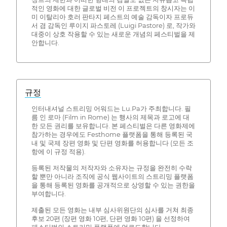
적인 영화에 대한 글로벌 비전 이 프로젝트의 창시자는 이
미 이탈리아 호러 판타지 페스트의 예술 감독이자 프로듀
서 겸 감독인 루이지 파스토레 (Luigi Pastore) 로, 작가와
대중이 상호 작용할 수 있는 새로운 개념의 페스티벌을 제
안합니다.
규정
인터내셔널 스트리밍 어워드는 Lu.Pa가 주최합니다. 필
름 인 로마 (Film in Rome) 는 행사의 제목과 로고에 대
한 모든 권리를 보유합니다. 본 페스티벌은 다른 영화제에
참가하는 경우에도 Festhome 플랫폼을 통해 등록된 국
내 및 국제 장편 영화 및 단편 영화를 허용합니다 (모든 조
항에 이 규정 적용).
등록된 저작물의 저작자와 소유자는 규정을 완전히 수락
할 뿐만 아니라 조직에 공식 웹사이트의 스트리밍 플랫폼
을 통해 등록된 영화를 공개적으로 상영할 수 있는 권한을
부여합니다.
제출된 모든 영화는 내부 심사위원단의 심사를 거쳐 최종
후보 20편 (장편 영화 10편, 단편 영화 10편) 을 선정하여