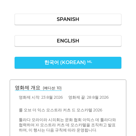
SPANISH
ENGLISH
한국어 (KOREAN)
ML
영화제 개요
(에디션: 10)
영화제 시작: 23 8월 2026 영화제 끝: 28 8월 2026
룰 오브 더 익스 모스트라 커츠 드 모스카텔 2026
툴라다 모라이라 시의회는 문화 협회 아믹스 데 툴라다와
협력하여 XI 모스트라 커츠 데 모스카텔을 조직하고 발표
하며, 이 행사는 다음 규칙에 따라 운영됩니다.