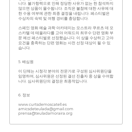
니다. 불가항력으로 인해 정당한 사유가 없는 한 참석하지
않으면 상품이 몰수됩니다. 조직은 불참에 대한 사유에 대
한 수용 여부에 관한 최종 결정을 내립니다. 페스티벌은
수상자의 숙박 및 여행 경비를 충당합니다.
스페인 영화 예술 과학 아카데미는 모스트라 쿠르츠 데 모
스카텔 데 테울라다를 고야 어워드의 최우수 단편 영화 부
문 예선 페스티벌로 선정했습니다. 이 상을 수상하고 고야
요건을 충족하는 단편 영화는 사전 선정 대상이 될 수 있
습니다.
5. 배심원
이 단체는 시청각 분야의 전문가로 구성된 심사위원단을
임명하며, 심사위원은 선정된 결선 진출자 중 상을 수여합
니다. 심사위원단의 결정은 최종적입니다.
6. 정보
www.curtsdemoscatell.es
amicsdeteulada@gmail.com
prensa@teuladamoraira.org