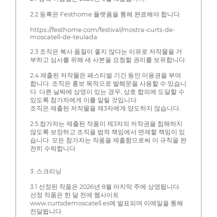
2.2 등록은 Festhome 플랫폼을 통해 완료해야 합니다.
https://festhome.com/festival/mostra-curts-de-
moscatell-de-teulada
2.3 조직은 복사 품질이 좋지 않다는 이유로 저작물을 거
부하고 심사를 위해 새 사본을 요청할 권리를 보유합니다.
2.4 제출된 저작물은 페스티벌 기간 동안 이용권을 부여
합니다. 조직은 홍보 목적으로 발췌문을 사용할 수 있습니
다. 다른 날짜에 상영이 있는 경우, 상호 합의에 도달할 수
있도록 참가자에게 이를 알릴 것입니다.
조직은 제출된 저작물을 제3자에게 양도하지 않습니다.
2.5 참가자는 제출된 작품이 제3자의 저작권을 침해하지
않도록 보장하고 조직을 법적 책임에서 면제할 책임이 있
습니다. 모든 참가자는 작품을 제출함으로써 이 규칙을 완
전히 수락합니다.
3. 스크리닝
3.1 선정된 작품은 2026년 8월 마지막 주에 상영됩니다.
선정 작품은 한 달 전에 웹사이트
www.curtsdemoscatell.es에 발표되며 이메일을 통해
전달됩니다.