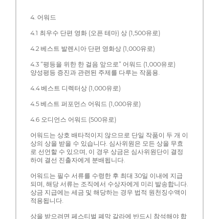
4. 어워드
4.1 최우수 단편 영화 (오픈 테마) 상 (1,500유로)
4.2 베스트 발렌시아 단편 영화상 (1,000유로)
4.3 “평등을 위한 한 걸음 앞으로” 어워드 (1,000유로)
양성평등 증진과 관련된 주제를 다루는 작품용.
4.4 베스트 디렉터상 (1,000유로)
4.5 베스트 퍼포먼스 어워드 (1,000유로)
4.6 오디언스 어워드 (500유로)
어워드는 상호 배타적이지 않으므로 단일 작품이 두 개 이
상의 상을 받을 수 있습니다. 심사위원은 모든 상을 무효
로 선언할 수 있으며, 이 경우 상금은 심사위원단이 결정
하여 결선 진출자에게 분배됩니다.
어워드는 필수 서류를 수령한 후 최대 30일 이내에 지급
되며, 해당 서류는 조직에서 수상자에게 미리 발송합니다.
상금 지급에는 세금 및 해당하는 경우 법적 원천징수액이
적용됩니다.
상을 받으려면 페스티벌 폐막 갈라에 반드시 참석해야 합