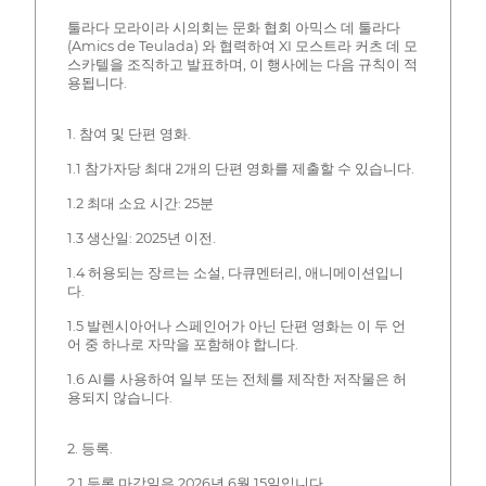
툴라다 모라이라 시의회는 문화 협회 아믹스 데 툴라다
(Amics de Teulada) 와 협력하여 XI 모스트라 커츠 데 모
스카텔을 조직하고 발표하며, 이 행사에는 다음 규칙이 적
용됩니다.
1. 참여 및 단편 영화.
1.1 참가자당 최대 2개의 단편 영화를 제출할 수 있습니다.
1.2 최대 소요 시간: 25분
1.3 생산일: 2025년 이전.
1.4 허용되는 장르는 소설, 다큐멘터리, 애니메이션입니
다.
1.5 발렌시아어나 스페인어가 아닌 단편 영화는 이 두 언
어 중 하나로 자막을 포함해야 합니다.
1.6 AI를 사용하여 일부 또는 전체를 제작한 저작물은 허
용되지 않습니다.
2. 등록.
2.1 등록 마감일은 2026년 6월 15일입니다.