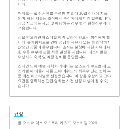
니다.
어워드는 필수 서류를 수령한 후 최대 30일 이내에 지급
되며, 해당 서류는 조직에서 수상자에게 미리 발송합니다.
상금 지급에는 세금 및 해당하는 경우 법적 원천징수액이
적용됩니다.
상을 받으려면 페스티벌 폐막 갈라에 반드시 참석해야 합
니다. 불가항력으로 인해 정당한 사유가 없는 한 참석하지
않으면 상품이 몰수됩니다. 조직은 불참에 대한 사유에 대
한 수용 여부에 관한 최종 결정을 내립니다. 페스티벌은
수상자의 숙박 및 여행 경비를 충당합니다.
스페인 영화 예술 과학 아카데미는 모스트라 쿠르츠 데 모
스카텔 데 테울라다를 고야 어워드의 최우수 단편 영화 부
문 예선 페스티벌로 선정했습니다. 이 상을 수상하고 고야
요건을 충족하는 단편 영화는 사전 선정 대상이 될 수 있
습니다.
규정
룰 오브 더 익스 모스트라 커츠 드 모스카텔 2026