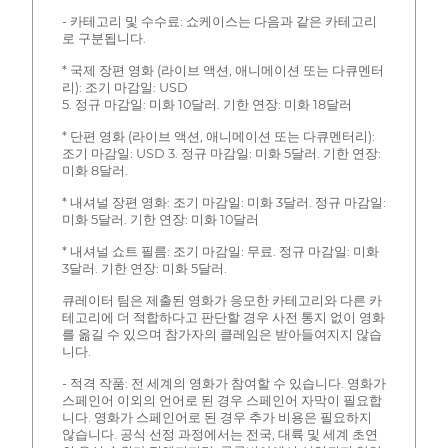
- 카테고리 및 수수료: 쇼케이스는 다음과 같은 카테고리
로 구분됩니다.
* 국제 장편 영화 (라이브 액션, 애니메이션 또는 다큐멘터
리): 조기 마감일: USD
5. 정규 마감일: 미화 10달러. 기한 연장: 미화 18달러
* 단편 영화 (라이브 액션, 애니메이션 또는 다큐멘터리):
조기 마감일: USD 3. 정규 마감일: 미화 5달러. 기한 연장:
미화 8달러.
* 내셔널 장편 영화: 조기 마감일: 미화 3달러. 정규 마감일:
미화 5달러. 기한 연장: 미화 10달러
* 내셔널 쇼트 필름: 조기 마감일: 무료. 정규 마감일: 미화
3달러. 기한 연장: 미화 5달러.
큐레이터 팀은 제출된 영화가 응모한 카테고리와 다른 카
테고리에 더 적합하다고 판단할 경우 사전 통지 없이 영화
를 옮길 수 있으며 참가자의 클레임은 받아들여지지 않습
니다.
- 적격 작품: 전 세계의 영화가 참여할 수 있습니다. 영화가
스페인어 이외의 언어로 된 경우 스페인어 자막이 필요합
니다. 영화가 스페인어로 된 경우 추가 비용은 필요하지
않습니다. 공식 선정 과정에서는 전국, 대륙 및 세계 초연