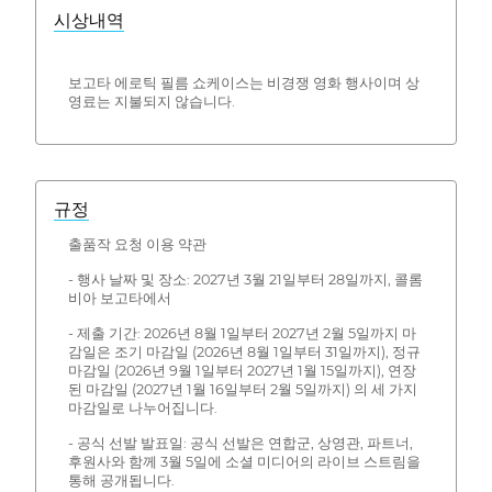
시상내역
보고타 에로틱 필름 쇼케이스는 비경쟁 영화 행사이며 상
영료는 지불되지 않습니다.
규정
출품작 요청 이용 약관
- 행사 날짜 및 장소: 2027년 3월 21일부터 28일까지, 콜롬
비아 보고타에서
- 제출 기간: 2026년 8월 1일부터 2027년 2월 5일까지 마
감일은 조기 마감일 (2026년 8월 1일부터 31일까지), 정규
마감일 (2026년 9월 1일부터 2027년 1월 15일까지), 연장
된 마감일 (2027년 1월 16일부터 2월 5일까지) 의 세 가지
마감일로 나누어집니다.
- 공식 선발 발표일: 공식 선발은 연합군, 상영관, 파트너,
후원사와 함께 3월 5일에 소셜 미디어의 라이브 스트림을
통해 공개됩니다.