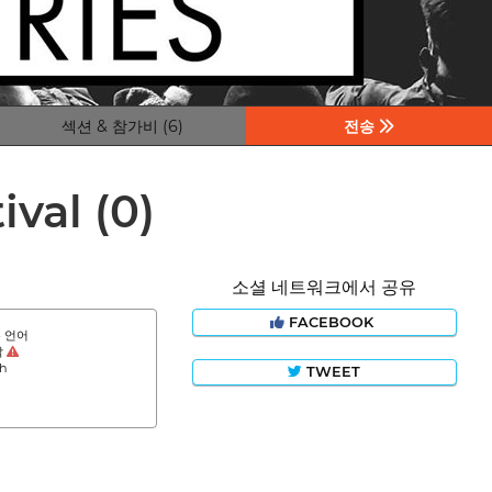
섹션 & 참가비 (6)
전송
ival
(0)
소셜 네트워크에서 공유
FACEBOOK
 언어
막
sh
TWEET