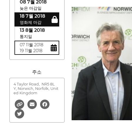
08 7월 2018
늦은 마감일
18 7월 2018
영화제 마감
13 8월 2018
통지일
07 11월 2018
19 11월 2018
주소
4 Taylor Road,
NR5 8L
Y, Norwich, Norfolk, Unit
ed Kingdom