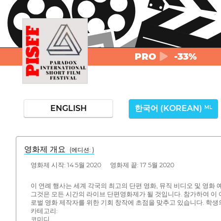
PRO
-33%
ENGLISH
한국어 (KOREAN)
ML
영화제 개요
(에디션: )
영화제 시작: 14 5월 2020 영화제 끝: 17 5월 2020
이 연례 행사는 세계 각국의 최고의 단편 영화, 뮤직 비디오 및 영화
그것은 모든 시간의 라이브 단편영화제가 될 것입니다. 참가하여 이
로벌 영화 제작자를 위한 기회 창작에 초점을 맞추고 있습니다. 학생의
카테고리:
코미디