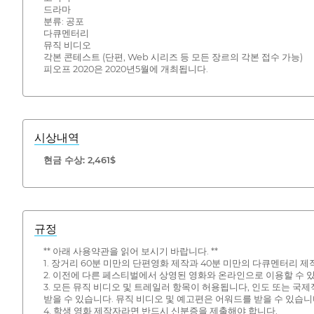
드라마
분류: 공포
다큐멘터리
뮤직 비디오
각본 콘테스트 (단편, Web 시리즈 등 모든 장르의 각본 접수 가능)
피오프 2020은 2020년5월에 개최됩니다.
시상내역
현금 수상: 2,461$
규정
** 아래 사용약관을 읽어 보시기 바랍니다. **
1. 장거리 60분 미만의 단편영화 제작과 40분 미만의 다큐멘터리 
2. 이전에 다른 페스티벌에서 상영된 영화와 온라인으로 이용할 수 
3. 모든 뮤직 비디오 및 트레일러 항목이 허용됩니다, 인도 또는 국
받을 수 있습니다. 뮤직 비디오 및 예고편은 어워드를 받을 수 있습니
4. 학생 영화 제작자라면 반드시 신분증을 제출해야 합니다.