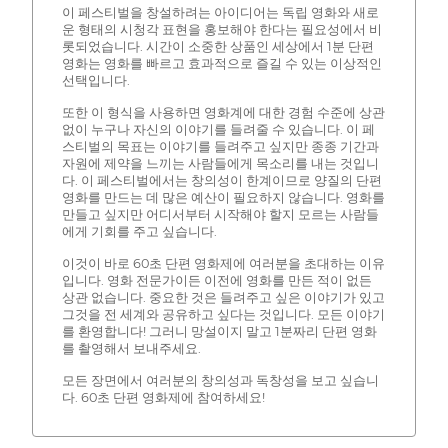
이 페스티벌을 창설하려는 아이디어는 독립 영화와 새로
운 형태의 시청각 표현을 홍보해야 한다는 필요성에서 비
롯되었습니다. 시간이 소중한 상품인 세상에서 1분 단편
영화는 영화를 빠르고 효과적으로 즐길 수 있는 이상적인
선택입니다.
또한 이 형식을 사용하면 영화계에 대한 경험 수준에 상관
없이 누구나 자신의 이야기를 들려줄 수 있습니다. 이 페
스티벌의 목표는 이야기를 들려주고 싶지만 종종 기간과
자원에 제약을 느끼는 사람들에게 목소리를 내는 것입니
다. 이 페스티벌에서는 창의성이 한계이므로 양질의 단편
영화를 만드는 데 많은 예산이 필요하지 않습니다. 영화를
만들고 싶지만 어디서부터 시작해야 할지 모르는 사람들
에게 기회를 주고 싶습니다.
이것이 바로 60초 단편 영화제에 여러분을 초대하는 이유
입니다. 영화 전문가이든 이전에 영화를 만든 적이 없든
상관 없습니다. 중요한 것은 들려주고 싶은 이야기가 있고
그것을 전 세계와 공유하고 싶다는 것입니다. 모든 이야기
를 환영합니다! 그러니 망설이지 말고 1분짜리 단편 영화
를 촬영해서 보내주세요.
모든 장면에서 여러분의 창의성과 독창성을 보고 싶습니
다. 60초 단편 영화제에 참여하세요!