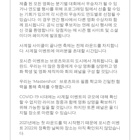
제출 된 모든 영화는 분기별 대회에서 우승자가 될 수 있
거나 연도별 행사를 위해 프로그래밍 팀에서 선출 할 수있
는 기회가 있으며 각 시즌의 우승자도 연도별로 선정될 수
있습니다. 이 경우 연간 행사에서 다른 영화 수상자와 함
께 표시됩니다. 공식 선발 후보자는 연례 심사 행사에 오
신 것을 환영합니다. 당첨자는 매 시즌 웹 사이트 및 소셜
미디어 페이지에 발표됩니다.
사계절 사이클이 끝나면 축제는 전체 라운드를 차지합니
다. 사계절 이벤트에 여러분을 초대할 시간입니다.
포시즌 이벤트는 브로츠와프의 도시에서 개최됩니다, 폴
란드. 우리는 더 많은 청중에게 수상 영화를 상영하고 영
화 학생 및 영화 제작자와 회의 패널을 구성 할 것입니다.
우리는 'Mastershot` 브로츠와프 필름 학교와 긴밀한 협
력을 통해 축제를 수행합니다.
COVID-19 시대에는 사계절 이벤트의 규모에 대해 확신
할 수 없지만 라이브 청중과 함께 영화 상영을 확보하기
위해 가능한 일을 할 것입니다. 하지만 토론 패널은 올 디
지털 장소로 마련할 수 있습니다.
2021년에는 첫 라운드를 막 시작했기 때문에 포시즌 이벤
트 2022의 정확한 날짜와 장소는 아직 확인되지 않았습니
다.