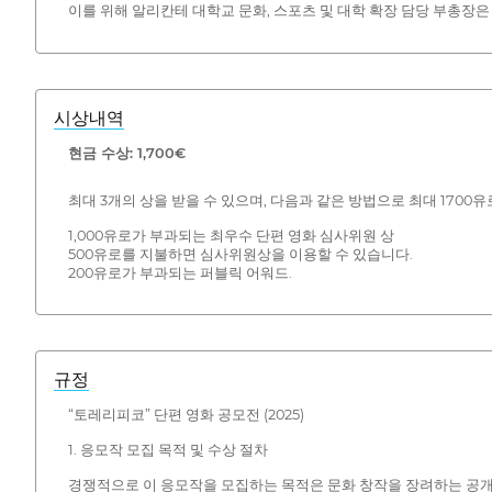
이를 위해 알리칸테 대학교 문화, 스포츠 및 대학 확장 담당 부총장
시상내역
현금 수상: 1,700€
최대 3개의 상을 받을 수 있으며, 다음과 같은 방법으로 최대 1700
1,000유로가 부과되는 최우수 단편 영화 심사위원 상
500유로를 지불하면 심사위원상을 이용할 수 있습니다.
200유로가 부과되는 퍼블릭 어워드.
규정
“토레리피코” 단편 영화 공모전 (2025)
1. 응모작 모집 목적 및 수상 절차
경쟁적으로 이 응모작을 모집하는 목적은 문화 창작을 장려하는 공개