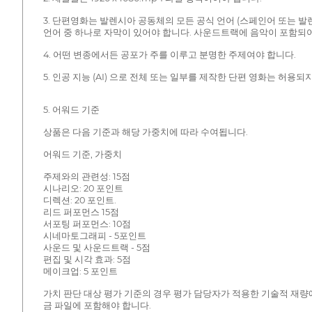
3. 단편영화는 발렌시아 공동체의 모든 공식 언어 (스페인어 또는 발
언어 중 하나로 자막이 있어야 합니다. 사운드트랙에 음악이 포함되어
4. 어떤 변종에서든 공포가 주를 이루고 분명한 주제여야 합니다.
5. 인공 지능 (AI) 으로 전체 또는 일부를 제작한 단편 영화는 허
5. 어워드 기준
상품은 다음 기준과 해당 가중치에 따라 수여됩니다.
어워드 기준, 가중치
주제와의 관련성: 15점
시나리오: 20 포인트
디렉션: 20 포인트.
리드 퍼포먼스 15점
서포팅 퍼포먼스: 10점
시네마토그래피 - 5포인트
사운드 및 사운드트랙 - 5점
편집 및 시각 효과: 5점
메이크업: 5 포인트
가치 판단 대상 평가 기준의 경우 평가 담당자가 적용한 기술적 재량
금 파일에 포함해야 합니다.