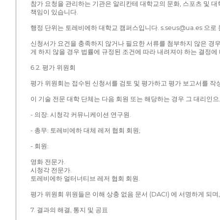
참가 요청을 관리하는 기관은 알리칸테 대학교의 문화, 스포츠 및 대학
책임이 있습니다.
행정 단위는 토레비에하 대학교 캠퍼스입니다. s.seus@ua.es 으로
신청서가 요건을 충족하지 않거나 필요한 서류를 첨부하지 않은 경우,
게 하지 않을 경우 법률에 규정된 조건에 따라 내려져야 하는 결정에
6.2. 평가 위원회
평가 위원회는 접수된 신청서를 검토 및 평가하고 평가 보고서를 작
이 기술 전문 대학 단체는 다음 회원 또는 해당하는 경우 그 대리인
- 의장: 시청각 커뮤니케이션 연구원.
- 총무: 토레비에하 대체 레저 협회 회원;
- 회원:
영화 전문가.
시청각 전문가.
토레비에하 얼터너티브 레저 협회 회원.
평가 위원회 위원들은 이해 상충 없음 문서 (DACI) 에 서명하게 되
7. 결과의 해결, 통지 및 공표