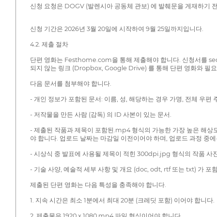
신청 요청은 DOGV (발렌시아 공동체 관보) 에 발췌문을 게재하기 전
신청 기간은 2026년 3월 20일에 시작하여 9월 25일까지입니다.
4.2. 제출 절차
단편 영화는 Festhome.com을 통해 제출해야 합니다. 신청서를 sede
되지 않는 링크 (Dropbox, Google Drive) 를 통해 단편
다음 문서를 첨부해야 합니다.
- 개인 정보가 포함된 문서: 이름, 성, 해당하는 경우 가명, 전체 우
- 저작물을 만든 사람 (감독) 의 ID 사본이 있는 문서.
- 제출된 작품과 제목이 포함된.mp4 형식의 가능한 가장 높은 해상
야 합니다. 업로드 날짜는 마감일 이전이어야 하며, 업로드 과정 중에
- 시상식 중 발표에 사용될 제목이 적힌 300dpi.jpg 형식의 작품 사진
- 기술 사양, 예술적 세부 사항 및 개요 (doc, odt, rtf 또는 txt) 가 
제출된 단편 영화는 다음 특성을 충족해야 합니다.
1. 지속 시간은 최소 1분에서 최대 20분 (크레딧 포함) 이어야 합니다.
2. 제출물은 1920 x 1080.mp4 파일 형식이어야 합니다.