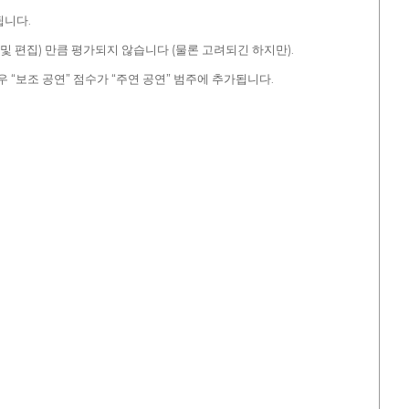
됩니다.
 편집) 만큼 평가되지 않습니다 (물론 고려되긴 하지만).
우 “보조 공연” 점수가 “주연 공연” 범주에 추가됩니다.