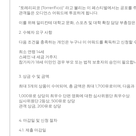
“토레리피코 (Torrerífico)" 라고 불리는 이 페스티벌에서는
관객들은 오디언스 어워드에 투표하게 됩니다.
이를 위해 알리칸테 대학교 문화, 스포츠 및 대학 확장 담당 부총장
2. 수혜자 요구 사항
다음 조건을 충족하는 개인은 누구나 이 어워드를 획득하고 신청할 
최소 연령 14세
스페인 내 세금 거주지.
참가자가 18세 미만인 경우 부모 또는 법적 보호자의 승인이 필요합
3. 상금 수 및 금액.
최대 3개의 상품이 수여되며, 총 금액은 최대 1,700유로이며, 다음과
1,000유로 상당의 최우수 단편 영화에 대한 심사위원단 최우수상.
심사위원단 2등상, 500유로 상당
관객 상금, 200유로 상당
4. 마감일 및 신청 절차
4.1. 제출 마감일