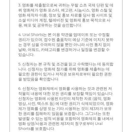
3. 영화를 제출함으로써 귀하는 우랄 쇼츠 국제 단편 및 데
뷔 영화제가 영화 포스터, 예고편, 시놉시스, 영화 스틸 및
영화 제작자 이름, 정보 및 홍보 자료를 당사 웹 사이트 및
소셜 미디어 계정, 텔레비전 및 영화제 홍보 목적으로 사
용, 배포 및 공유하는 것을 승인합니다.
4. Ural Shorts는 본 이용 약관을 업데이트 또는 수정할
권리가 있으며, 접수된 출품작이 예상 기준에 미치지 못하
는 경우 상을 수여하지 않을 뿐만 아니라 사전 통지 없이
날짜, 어워드, 카테고리를 변경하거나 일정을 변경할 수
있습니다.
5. 신청자는 본 규칙 및 조건을 읽고 수락했다는 데 동의합
니다. 신청자는 영화제 참가를 위해 영화를 제출하는 데
필요한 권한이 있거나 저작권 보유자로부터 필요한 권한
을 받았음을 확인합니다.
6. 신청자는 영화제에서 영화를 사용하는 것과 관련된 저
작물의 내용에 대한 모든 권리를 보장할 책임이 있습니다.
신청자는 영화에 사용된 타인이 제작한 자료 (음악, 영화
영상, 사진, 텍스트 등) 에 대한 권리가 삭제되었으며, 영화
제가 영화를 상영 또는 기타 사용하는 것이 제3자가 보유
한 권리를 침해하지 않음을 보증합니다. 그/그녀는 또한
발생할 수 있는 법적 비용을 포함하여 영화제의 틀 내에서
영화 상영/사용과 관련된 제3자의 청구로부터 Ural
Shorts를 보호합니다.