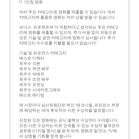
11. 1인칭 영화
여러 주요 카테고리로 영화를 제출할 수 있습니다. 여러
카테고리에 출품된 영화는 여러 상을 받을 수 있습니다.
보너스: 프로젝트에 더 적합하다고 생각되는 주요 카테고
리에 영화를 제출할 수 있으며, 추가 비용 없이 자동으로
모든 기술 및 공연 카테고리에 영화가 심사됩니다. 추가
카테고리 수수료를 지불할 필요가 없습니다!
기술 및 퍼포먼스 카테고리:
베스트 디렉터
최우수 각본
최우수 주연 배우
최우수 여배우
최우수 조연 배우
최우수 조연상
최우수 시네마토그래피
베스트 에디팅
매 시즌마다 심사위원단은 메인, 테크니컬, 퍼포먼스 부문
에 해당하는 18개 후보작의 시즌 수상작을 발표합니다.
선정된 모든 영화에는 공식 셀렉션 수상작이 수여됩니다.
모든 시즌 수상자는 바로 인쇄할 수 있는 수상자 월계관과
공로증 (디지털 형식) 을 받게 되며, 영화관 및/또는 TV에
서 상영될 기회를 얻게 됩니다.