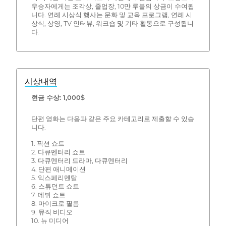
우승자에게는 조각상, 졸업장, 10만 루블의 상금이 수여됩
니다. 연례 시상식 행사는 문화 및 교육 프로그램, 연례 시
상식, 상영, TV 인터뷰, 워크숍 및 기타 활동으로 구성됩니
다.
시상내역
현금 수상: 1,000$
단편 영화는 다음과 같은 주요 카테고리로 제출할 수 있습
니다.
1. 픽션 쇼트
2. 다큐멘터리 쇼트
3. 다큐멘터리 드라마, 다큐멘터리
4. 단편 애니메이션
5. 익스페리멘탈
6. 스튜던트 쇼트
7. 데뷔 쇼트
8. 마이크로 필름
9. 뮤직 비디오
10. 뉴 미디어