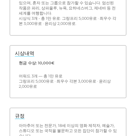
있으며, 혼자 또는 그룹으로 참가할 수 있습니다. 엄선된
작품은 파리, 상파울루, 뉴욕, 요하네스버그, 제네바 등 전
세계를 여행합니다.
시상식 3개 - 총 1만 유로: 그랑프리 5,000유로 · 최우수 각
본 3,000유로 · 윤리상 2,000유로.
시상내역
현금 수상: 10,000€
어워드 3개 — 총 1만 유로
그랑프리 5,000유로 · 최우수 각본 3,000유로 · 윤리상
2,000유로
규정
아마추어 또는 전문가, 18세 이상의 영화 제작자, 예술가,
스튜디오 또는 국적을 불문하고 모든 집단이 참가할 수 있
습니다.