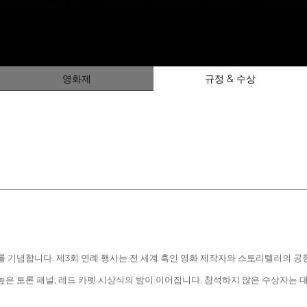
영화제
규정 & 수상
기를 기념합니다. 제3회 연례 행사는 전 세계 흑인 영화 제작자와 스토리텔러의 공헌
높은 토론 패널, 레드 카펫 시상식의 밤이 이어집니다. 참석하지 않은 수상자는 