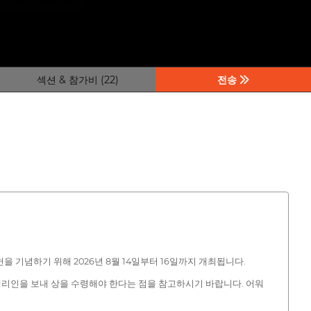
섹션 & 참가비 (22)
전송
을 기념하기 위해 2026년 8월 14일부터 16일까지 개최됩니다.
대리인을 보내 상을 수령해야 한다는 점을 참고하시기 바랍니다. 어워