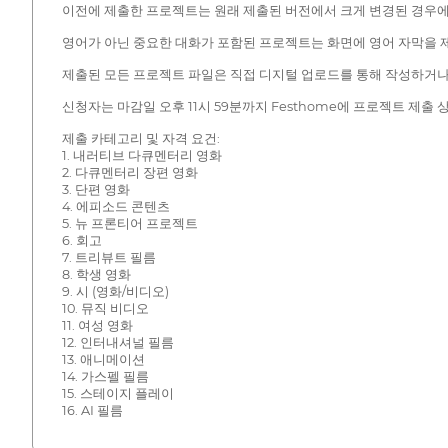
이전에 제출한 프로젝트는 원래 제출된 버전에서 크게 변경된 경우에
영어가 아닌 중요한 대화가 포함된 프로젝트는 화면에 영어 자막을 제
제출된 모든 프로젝트 파일은 직접 디지털 업로드를 통해 작성하거나 신
신청자는 마감일 오후 11시 59분까지 Festhome에 프로젝트 제
제출 카테고리 및 자격 요건:
1. 내러티브 다큐멘터리 영화
2. 다큐멘터리 장편 영화
3. 단편 영화
4. 에피소드 콘텐츠
5. 뉴 프론티어 프로젝트
6. 회고
7. 트리뷰트 필름
8. 학생 영화
9. 시 (영화/비디오)
10. 뮤직 비디오
11. 여성 영화
12. 인터내셔널 필름
13. 애니메이션
14. 가스펠 필름
15. 스테이지 플레이
16. AI 필름