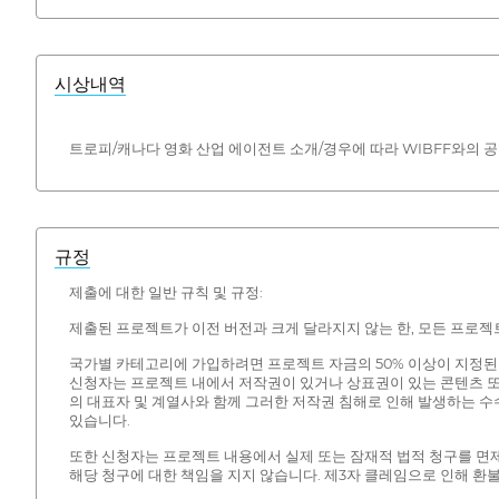
시상내역
트로피/캐나다 영화 산업 에이전트 소개/경우에 따라 WIBFF와의 공
규정
제출에 대한 일반 규칙 및 규정:
제출된 프로젝트가 이전 버전과 크게 달라지지 않는 한, 모든 프로젝
국가별 카테고리에 가입하려면 프로젝트 자금의 50% 이상이 지정된
신청자는 프로젝트 내에서 저작권이 있거나 상표권이 있는 콘텐츠 또는
의 대표자 및 계열사와 함께 그러한 저작권 침해로 인해 발생하는 수
있습니다.
또한 신청자는 프로젝트 내용에서 실제 또는 잠재적 법적 청구를 면제
해당 청구에 대한 책임을 지지 않습니다. 제3자 클레임으로 인해 환불