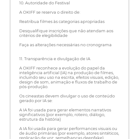
10. Autoridade do Festival
A OKIFF se reserva o direito de:
Reatribua filmes às categorias apropriadas
Desqualifique inscrições que não atendam aos
critérios de elegibilidade
Faça as alterações necessárias no cronograma
11. Transparência e divulgação de IA
A OKIFF reconhece a evolução do papel da
inteligência artificial (IA) na produção de filmes,
incluindo seu uso na escrita, efeitos visuais, edição,
design de som, animação e fluxos de trabalho de
pós-produção.
Os cineastas devem divulgar o uso de conteúdo
gerado por IA se:
A IA foi usada para gerar elementos narrativos
significativos (por exemplo, roteiro, diálogo,
estrutura da história)
A IA foi usada para gerar performances visuais ou
de áudio primárias (por exemplo, atores sintéticos,
replicação de voz, semelhanças deepfake)