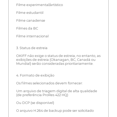
Filme experimental/artístico
Filme estudantil
Filme canadense
Filmes da BC
Filme internacional
3. Status de estreia
OKIFF não exige o status de estreia; no entanto, as
exibições de estreia (Okanagan, BC, Canadá ou
Mundial) serão consideradas prioritariamente.
4. Formato de exibição
Os filmes selecionados devem fornecer:
Um arquivo de triagem digital de alta qualidade
(de preferência ProRes 422 HQ)
Ou DCP (se disponível)
O arquivo H.264 de backup pode ser solicitado