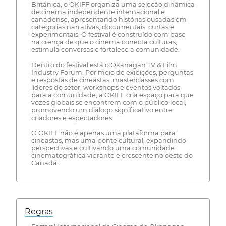
Britânica, o OKIFF organiza uma seleção dinâmica
de cinema independente internacional e
canadense, apresentando histórias ousadas em
categorias narrativas, documentais, curtas e
experimentais. O festival é construído com base
na crença de que o cinema conecta culturas,
estimula conversas e fortalece a comunidade.
Dentro do festival está o Okanagan TV & Film
Industry Forum. Por meio de exibições, perguntas
e respostas de cineastas, masterclasses com
líderes do setor, workshops e eventos voltados
para a comunidade, a OKIFF cria espaço para que
vozes globais se encontrem com o público local,
promovendo um diálogo significativo entre
criadores e espectadores.
O OKIFF não é apenas uma plataforma para
cineastas, mas uma ponte cultural, expandindo
perspectivas e cultivando uma comunidade
cinematográfica vibrante e crescente no oeste do
Canadá.
Regras