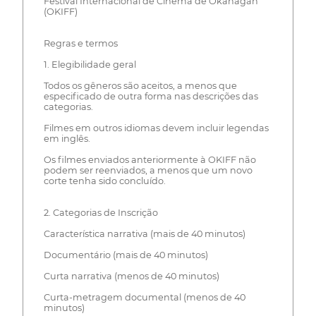
Festival Internacional de Cinema de Okanagan
(OKIFF)
Regras e termos
1. Elegibilidade geral
Todos os gêneros são aceitos, a menos que
especificado de outra forma nas descrições das
categorias.
Filmes em outros idiomas devem incluir legendas
em inglês.
Os filmes enviados anteriormente à OKIFF não
podem ser reenviados, a menos que um novo
corte tenha sido concluído.
2. Categorias de Inscrição
Característica narrativa (mais de 40 minutos)
Documentário (mais de 40 minutos)
Curta narrativa (menos de 40 minutos)
Curta-metragem documental (menos de 40
minutos)