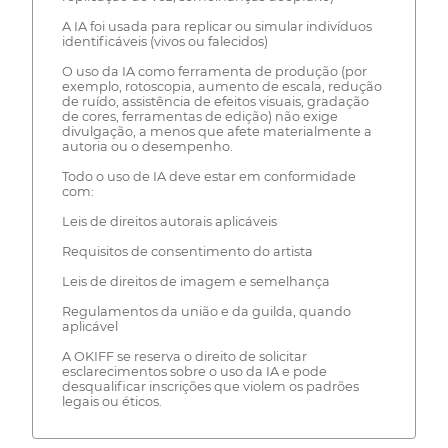
A IA foi usada para replicar ou simular indivíduos
identificáveis (vivos ou falecidos)
O uso da IA como ferramenta de produção (por
exemplo, rotoscopia, aumento de escala, redução
de ruído, assistência de efeitos visuais, gradação
de cores, ferramentas de edição) não exige
divulgação, a menos que afete materialmente a
autoria ou o desempenho.
Todo o uso de IA deve estar em conformidade
com:
Leis de direitos autorais aplicáveis
Requisitos de consentimento do artista
Leis de direitos de imagem e semelhança
Regulamentos da união e da guilda, quando
aplicável
A OKIFF se reserva o direito de solicitar
esclarecimentos sobre o uso da IA e pode
desqualificar inscrições que violem os padrões
legais ou éticos.