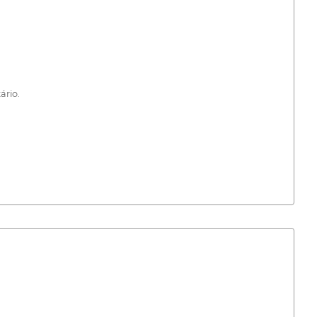
ário.