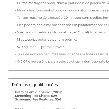
- Curtas-metragens produzidos a partir de 1º de janeiro de 2
- Idioma falado espanhol ou idioma original com legendas 
- Tempo máximo de execução: 30 minutos com créditos incl
- Eles podem não estar hospedados em plataformas online de
- 5 seções competitivas: Nacional (Seção Oficial), Internaci
- 18 categorias optando por um prêmio.
- 5700 euros + 18 prêmios Pávez.
- Taxa de exibição de filmes selecionados em todas as seçõe
- O DCP é necessário para a seleção oficial, internacional e lo
Prêmios e qualificações
Prêmios em dinheiro: 5,700€
Screening Fee Shorts: 50€
Screening Fee Features: 50€