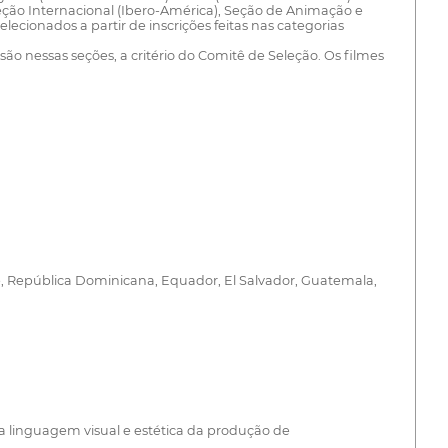
 Seção Internacional (Ibero-América), Seção de Animação e
ionados a partir de inscrições feitas nas categorias
ão nessas seções, a critério do Comitê de Seleção. Os filmes
ile, República Dominicana, Equador, El Salvador, Guatemala,
 linguagem visual e estética da produção de