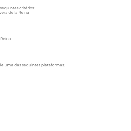
guintes critérios:
vera de la Reina
 Reina
de uma das seguintes plataformas: