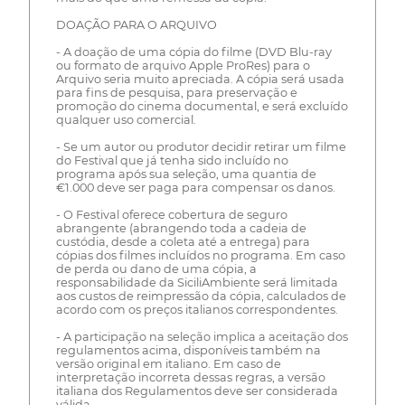
DOAÇÃO PARA O ARQUIVO
- A doação de uma cópia do filme (DVD Blu-ray
ou formato de arquivo Apple ProRes) para o
Arquivo seria muito apreciada. A cópia será usada
para fins de pesquisa, para preservação e
promoção do cinema documental, e será excluído
qualquer uso comercial.
- Se um autor ou produtor decidir retirar um filme
do Festival que já tenha sido incluído no
programa após sua seleção, uma quantia de
€1.000 deve ser paga para compensar os danos.
- O Festival oferece cobertura de seguro
abrangente (abrangendo toda a cadeia de
custódia, desde a coleta até a entrega) para
cópias dos filmes incluídos no programa. Em caso
de perda ou dano de uma cópia, a
responsabilidade da SiciliAmbiente será limitada
aos custos de reimpressão da cópia, calculados de
acordo com os preços italianos correspondentes.
- A participação na seleção implica a aceitação dos
regulamentos acima, disponíveis também na
versão original em italiano. Em caso de
interpretação incorreta dessas regras, a versão
italiana dos Regulamentos deve ser considerada
válida.