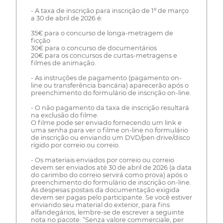
- A taxa de inscrição para inscrição de 1º de março
a 30 de abril de 2026 é:
35€ para o concurso de longa-metragem de
ficção
30€ para o concurso de documentários
20€ para os concursos de curtas-metragens e
filmes de animação.
- As instruções de pagamento (pagamento on-
line ou transferência bancária) aparecerão após o
preenchimento do formulário de inscrição on-line.
- O não pagamento da taxa de inscrição resultará
na exclusão do filme.
O filme pode ser enviado fornecendo um link e
uma senha para ver o filme on-line no formulário
de inscrição ou enviando um DVD/pen drive/disco
rígido por correio ou correio.
- Os materiais enviados por correio ou correio
devem ser enviados até 30 de abril de 2026 (a data
do carimbo do correio servirá como prova) após o
preenchimento do formulário de inscrição on-line.
As despesas postais da documentação exigida
devem ser pagas pelo participante. Se você estiver
enviando seu material do exterior, para fins
alfandegários, lembre-se de escrever a seguinte
nota no pacote: “Senza valore commerciale, per