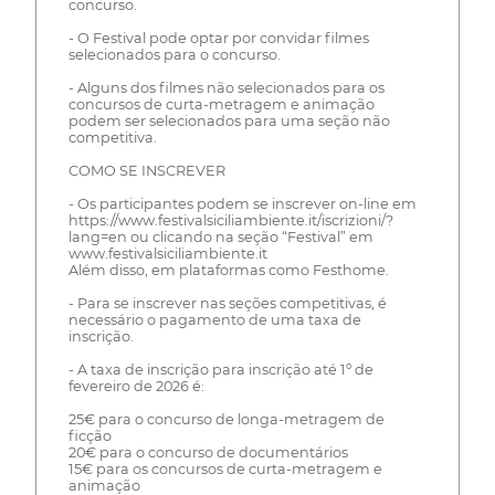
concurso.
- O Festival pode optar por convidar filmes
selecionados para o concurso.
- Alguns dos filmes não selecionados para os
concursos de curta-metragem e animação
podem ser selecionados para uma seção não
competitiva.
COMO SE INSCREVER
- Os participantes podem se inscrever on-line em
https://www.festivalsiciliambiente.it/iscrizioni/?
lang=en ou clicando na seção “Festival” em
www.festivalsiciliambiente.it
Além disso, em plataformas como Festhome.
- Para se inscrever nas seções competitivas, é
necessário o pagamento de uma taxa de
inscrição.
- A taxa de inscrição para inscrição até 1º de
fevereiro de 2026 é:
25€ para o concurso de longa-metragem de
ficção
20€ para o concurso de documentários
15€ para os concursos de curta-metragem e
animação