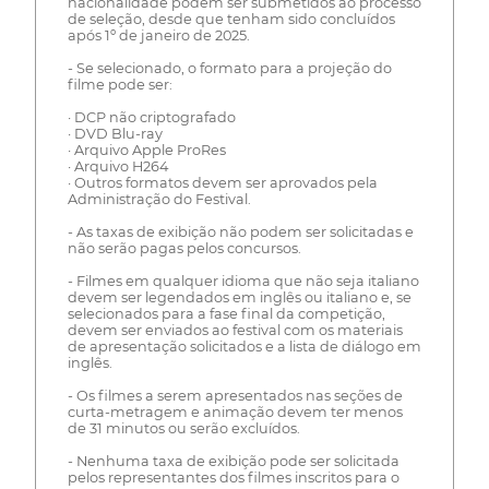
nacionalidade podem ser submetidos ao processo
de seleção, desde que tenham sido concluídos
após 1º de janeiro de 2025.
- Se selecionado, o formato para a projeção do
filme pode ser:
· DCP não criptografado
· DVD Blu-ray
· Arquivo Apple ProRes
· Arquivo H264
· Outros formatos devem ser aprovados pela
Administração do Festival.
- As taxas de exibição não podem ser solicitadas e
não serão pagas pelos concursos.
- Filmes em qualquer idioma que não seja italiano
devem ser legendados em inglês ou italiano e, se
selecionados para a fase final da competição,
devem ser enviados ao festival com os materiais
de apresentação solicitados e a lista de diálogo em
inglês.
- Os filmes a serem apresentados nas seções de
curta-metragem e animação devem ter menos
de 31 minutos ou serão excluídos.
- Nenhuma taxa de exibição pode ser solicitada
pelos representantes dos filmes inscritos para o