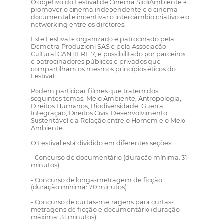
O objetivo do Festival de Cinema SiciliAmbiente é
promover o cinema independente e o cinema
documental e incentivar o intercâmbio criativo e o
networking entre os diretores.
Este Festival é organizado e patrocinado pela
Demetra Produzioni SAS e pela Associação
Cultural CANTIERE 7, e possibilitado por parceiros
e patrocinadores públicos e privados que
compartilham os mesmos princípios éticos do
Festival.
Podem participar filmes que tratem dos
seguintes temas: Meio Ambiente, Antropologia,
Direitos Humanos, Biodiversidade, Guerra,
Integração, Direitos Civis, Desenvolvimento
Sustentável e a Relação entre o Homem e o Meio
Ambiente.
O Festival está dividido em diferentes seções:
- Concurso de documentário (duração mínima: 31
minutos)
- Concurso de longa-metragem de ficção
(duração mínima: 70 minutos)
- Concurso de curtas-metragens para curtas-
metragens de ficção e documentário (duração
máxima: 31 minutos)