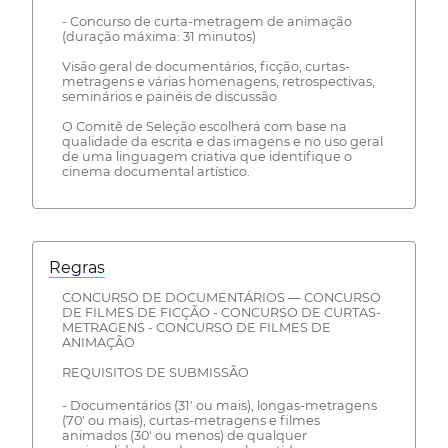
- Concurso de curta-metragem de animação
(duração máxima: 31 minutos)
Visão geral de documentários, ficção, curtas-
metragens e várias homenagens, retrospectivas,
seminários e painéis de discussão
O Comitê de Seleção escolherá com base na
qualidade da escrita e das imagens e no uso geral
de uma linguagem criativa que identifique o
cinema documental artístico.
Regras
CONCURSO DE DOCUMENTÁRIOS — CONCURSO
DE FILMES DE FICÇÃO - CONCURSO DE CURTAS-
METRAGENS - CONCURSO DE FILMES DE
ANIMAÇÃO
REQUISITOS DE SUBMISSÃO
- Documentários (31' ou mais), longas-metragens
(70' ou mais), curtas-metragens e filmes
animados (30' ou menos) de qualquer