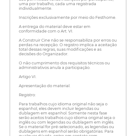
uma por trabalho, cada uma registrada
individualmente.
Inscrições exclusivamente por meio do Festhome.
A entrega do material deve estar em
conformidade com o Art. VI.
A Construir Cine não se responsabiliza por erros ou
perdas na recepção. O registro implica a aceitação
total dessas regras, suas modificações e as
decisões do Organizador.
O não cumprimento dos requisitos técnicos ou
administrativos anula a participação.
Artigo VI.
Apresentação do material.
Registro:
Para trabalhos cujo idioma original não seja o
espanhol, eles devem incluir legendas ou
dublagem em espanhol. Somente nesta fase
serão aceitos trabalhos cujo idioma original seja o
inglês ou com legendas ou dublagem em inglês.
Se o material for pré-selecionado, as legendas ou
dublagens em espanhol serão obrigatórias. Para
qualquer dúvida, entre em contato com