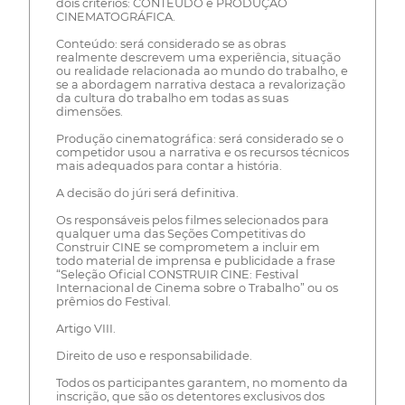
dois critérios: CONTEÚDO e PRODUÇÃO
CINEMATOGRÁFICA.
Conteúdo: será considerado se as obras
realmente descrevem uma experiência, situação
ou realidade relacionada ao mundo do trabalho, e
se a abordagem narrativa destaca a revalorização
da cultura do trabalho em todas as suas
dimensões.
Produção cinematográfica: será considerado se o
competidor usou a narrativa e os recursos técnicos
mais adequados para contar a história.
A decisão do júri será definitiva.
Os responsáveis pelos filmes selecionados para
qualquer uma das Seções Competitivas do
Construir CINE se comprometem a incluir em
todo material de imprensa e publicidade a frase
“Seleção Oficial CONSTRUIR CINE: Festival
Internacional de Cinema sobre o Trabalho” ou os
prêmios do Festival.
Artigo VIII.
Direito de uso e responsabilidade.
Todos os participantes garantem, no momento da
inscrição, que são os detentores exclusivos dos