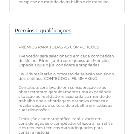
perspicaz do mundo do trabalho e do trabalho.
Prêmios e qualificações
PRÊMIOS PARA TODAS AS COMPETIÇÕES:
1 vencedor será selecionado em cada competição
de Melhor Filme, junto com quaisquer Menções
Especiais que o júri considere apropriadas.
Os júris realizarão o processo de seleção seguindo
dois critérios: CONTEÚDO e FILMMAKING.
Conteúdo: será levado em consideração se as
obras retratam genuinamente uma experiência,
situação ou realidade relacionada ao mundo do
trabalho e se a abordagem narrativa destaca a
revalorização da cultura do trabalho em todas as
suas dimensões.
Produção cinematográfica: será levado em
consideração se o competidor utilizou a narrativa
e os recursos técnicos mais adequados para
contar a história.