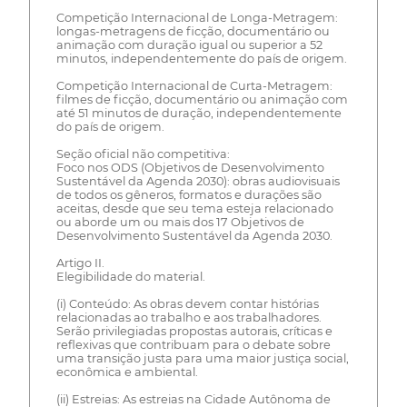
Competição Internacional de Longa-Metragem:
longas-metragens de ficção, documentário ou
animação com duração igual ou superior a 52
minutos, independentemente do país de origem.
Competição Internacional de Curta-Metragem:
filmes de ficção, documentário ou animação com
até 51 minutos de duração, independentemente
do país de origem.
Seção oficial não competitiva:
Foco nos ODS (Objetivos de Desenvolvimento
Sustentável da Agenda 2030): obras audiovisuais
de todos os gêneros, formatos e durações são
aceitas, desde que seu tema esteja relacionado
ou aborde um ou mais dos 17 Objetivos de
Desenvolvimento Sustentável da Agenda 2030.
Artigo II.
Elegibilidade do material.
(i) Conteúdo: As obras devem contar histórias
relacionadas ao trabalho e aos trabalhadores.
Serão privilegiadas propostas autorais, críticas e
reflexivas que contribuam para o debate sobre
uma transição justa para uma maior justiça social,
econômica e ambiental.
(ii) Estreias: As estreias na Cidade Autônoma de