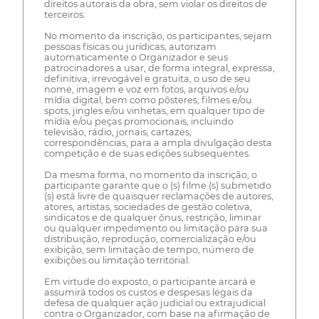
direitos autorais da obra, sem violar os direitos de
terceiros.
No momento da inscrição, os participantes, sejam
pessoas físicas ou jurídicas, autorizam
automaticamente o Organizador e seus
patrocinadores a usar, de forma integral, expressa,
definitiva, irrevogável e gratuita, o uso de seu
nome, imagem e voz em fotos, arquivos e/ou
mídia digital, bem como pôsteres, filmes e/ou
spots, jingles e/ou vinhetas, em qualquer tipo de
mídia e/ou peças promocionais, incluindo
televisão, rádio, jornais, cartazes,
correspondências, para a ampla divulgação desta
competição e de suas edições subsequentes.
Da mesma forma, no momento da inscrição, o
participante garante que o (s) filme (s) submetido
(s) está livre de quaisquer reclamações de autores,
atores, artistas, sociedades de gestão coletiva,
sindicatos e de qualquer ônus, restrição, liminar
ou qualquer impedimento ou limitação para sua
distribuição, reprodução, comercialização e/ou
exibição, sem limitação de tempo, número de
exibições ou limitação territorial.
Em virtude do exposto, o participante arcará e
assumirá todos os custos e despesas legais da
defesa de qualquer ação judicial ou extrajudicial
contra o Organizador, com base na afirmação de