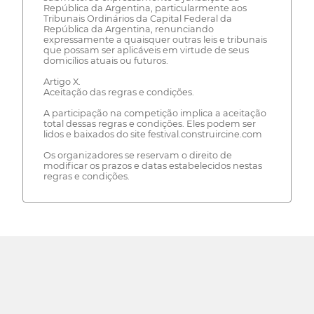
República da Argentina, particularmente aos
Tribunais Ordinários da Capital Federal da
República da Argentina, renunciando
expressamente a quaisquer outras leis e tribunais
que possam ser aplicáveis em virtude de seus
domicílios atuais ou futuros.
Artigo X.
Aceitação das regras e condições.
A participação na competição implica a aceitação
total dessas regras e condições. Eles podem ser
lidos e baixados do site festival.construircine.com
Os organizadores se reservam o direito de
modificar os prazos e datas estabelecidos nestas
regras e condições.