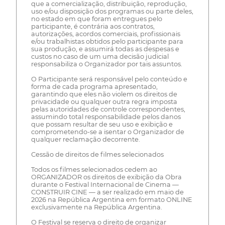
que a comercialização, distribuição, reprodução,
uso e/ou disposição dos programas ou parte deles,
no estado em que foram entregues pelo
participante, é contrária aos contratos,
autorizações, acordos comerciais, profissionais
e/ou trabalhistas obtidos pelo participante para
sua produção, e assumirá todas as despesas e
custos no caso de um uma decisão judicial
responsabiliza o Organizador por tais assuntos.
O Participante será responsável pelo conteúdo e
forma de cada programa apresentado,
garantindo que eles não violem os direitos de
privacidade ou qualquer outra regra imposta
pelas autoridades de controle correspondentes,
assumindo total responsabilidade pelos danos
que possam resultar de seu uso e exibição e
comprometendo-se a isentar o Organizador de
qualquer reclamação decorrente.
Cessão de direitos de filmes selecionados
Todos os filmes selecionados cedem ao
ORGANIZADOR os direitos de exibição da Obra
durante o Festival Internacional de Cinema —
CONSTRUIR CINE — a ser realizado em maio de
2026 na República Argentina em formato ONLINE
exclusivamente na República Argentina.
O Festival se reserva o direito de organizar