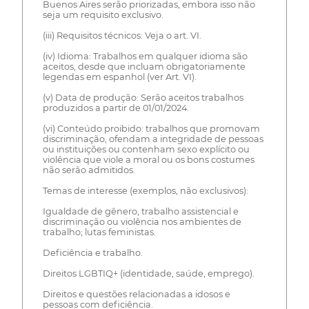
Buenos Aires serão priorizadas, embora isso não
seja um requisito exclusivo.
(iii) Requisitos técnicos: Veja o art. VI.
(iv) Idioma: Trabalhos em qualquer idioma são
aceitos, desde que incluam obrigatoriamente
legendas em espanhol (ver Art. VI).
(v) Data de produção: Serão aceitos trabalhos
produzidos a partir de 01/01/2024.
(vi) Conteúdo proibido: trabalhos que promovam
discriminação, ofendam a integridade de pessoas
ou instituições ou contenham sexo explícito ou
violência que viole a moral ou os bons costumes
não serão admitidos.
Temas de interesse (exemplos, não exclusivos):
Igualdade de gênero, trabalho assistencial e
discriminação ou violência nos ambientes de
trabalho; lutas feministas.
Deficiência e trabalho.
Direitos LGBTIQ+ (identidade, saúde, emprego).
Direitos e questões relacionadas a idosos e
pessoas com deficiência.