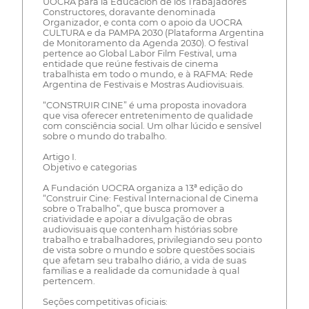
UOCRA para la Educación de los Trabajadores
Constructores, doravante denominada
Organizador, e conta com o apoio da UOCRA
CULTURA e da PAMPA 2030 (Plataforma Argentina
de Monitoramento da Agenda 2030). O festival
pertence ao Global Labor Film Festival, uma
entidade que reúne festivais de cinema
trabalhista em todo o mundo, e à RAFMA: Rede
Argentina de Festivais e Mostras Audiovisuais.
“CONSTRUIR CINE” é uma proposta inovadora
que visa oferecer entretenimento de qualidade
com consciência social. Um olhar lúcido e sensível
sobre o mundo do trabalho.
Artigo I.
Objetivo e categorias
A Fundación UOCRA organiza a 13ª edição do
“Construir Cine: Festival Internacional de Cinema
sobre o Trabalho”, que busca promover a
criatividade e apoiar a divulgação de obras
audiovisuais que contenham histórias sobre
trabalho e trabalhadores, privilegiando seu ponto
de vista sobre o mundo e sobre questões sociais
que afetam seu trabalho diário, a vida de suas
famílias e a realidade da comunidade à qual
pertencem.
Seções competitivas oficiais: