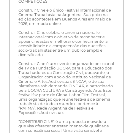
COMPETIÇÕES
Construir Cine é o único Festival Internacional de
Cinema Trabalhista na Argentina. Sua próxima
edição acontecerá em Buenos Aires em maio de
2026, em modo online.
Construir Cine celebra o cinema nacional e
internacional com o objetivo de reconhecer e
apoiar cineastas e melhorar o conhecimento, a
acessibilidade e a compreensão das questões
sócio-trabalhistas entre um público amplo e
diversificado.
Construir Cine é um evento organizado pelo canal
de TV da Fundação UOCRA para a Educação dos
Trabalhadores da Construção Civil, doravante, o
Organizador, com apoio do Instituto Nacional de
Cinema e Artes Audiovisuais (INCAA) e de sua
plataforma sob demanda CINE.AR, e patrocinado
pela UOCRA CULTURA e Construyendo Arte. Este
festival faz parte do Global Labor Film Festival,
uma organização que reúne festivais de cinema
trabalhista de todo o mundo e pertence à
“RAFMA”: Rede Argentina de Festivais e
Exposições Audiovisuais.
“CONSTRUIR CINE” é uma proposta inovadora
que visa oferecer entretenimento de qualidade
com consciência social. Uma visão sensível e