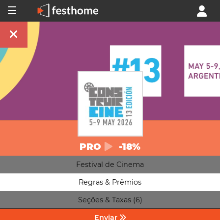
PRO
-18%
Festival de Cinema
Regras & Prêmios
Seções & Taxas (6)
Enviar