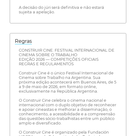
A decisão do júri será definitiva e não estará
sujeita a apelação.
Regras
CONSTRUIR CINE: FESTIVAL INTERNACIONAL DE
CINEMA SOBRE O TRABALHO
EDIÇÃO 2026 — COMPETIÇÕES OFICIAIS
REGRAS E REGULAMENTOS
Construir Cine é o único Festival Internacional de
Cinema sobre Trabalho na Argentina. Sua
próxima edição acontecerá em Buenos Aires, de 5
a 9 de maio de 2026, em formato online,
exclusivamente na República Argentina.
O Construir Cine celebra o cinema nacional e
internacional com o duplo objetivo de reconhecer
e apoiar cineastas e melhorar a disseminação, o
conhecimento, a acessibilidade e a compreensão
das questões sócio-trabalhistas entre um público
amplo e diversificado.
O Construir Cine é organizado pela Fundación