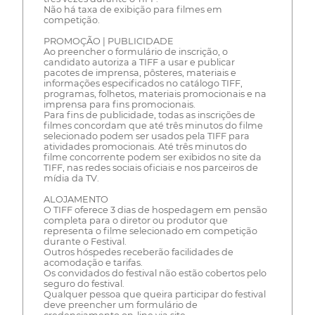
Não há taxa de exibição para filmes em
competição.
PROMOÇÃO | PUBLICIDADE
Ao preencher o formulário de inscrição, o
candidato autoriza a TIFF a usar e publicar
pacotes de imprensa, pôsteres, materiais e
informações especificados no catálogo TIFF,
programas, folhetos, materiais promocionais e na
imprensa para fins promocionais.
Para fins de publicidade, todas as inscrições de
filmes concordam que até três minutos do filme
selecionado podem ser usados pela TIFF para
atividades promocionais. Até três minutos do
filme concorrente podem ser exibidos no site da
TIFF, nas redes sociais oficiais e nos parceiros de
mídia da TV.
ALOJAMENTO
O TIFF oferece 3 dias de hospedagem em pensão
completa para o diretor ou produtor que
representa o filme selecionado em competição
durante o Festival.
Outros hóspedes receberão facilidades de
acomodação e tarifas.
Os convidados do festival não estão cobertos pelo
seguro do festival.
Qualquer pessoa que queira participar do festival
deve preencher um formulário de