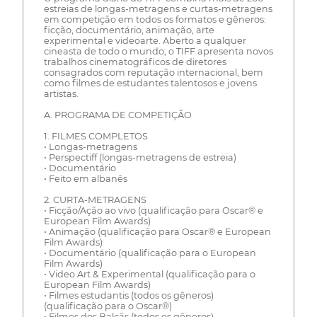
estreias de longas-metragens e curtas-metragens
em competição em todos os formatos e gêneros:
ficção, documentário, animação, arte
experimental e videoarte. Aberto a qualquer
cineasta de todo o mundo, o TIFF apresenta novos
trabalhos cinematográficos de diretores
consagrados com reputação internacional, bem
como filmes de estudantes talentosos e jovens
artistas.
A. PROGRAMA DE COMPETIÇÃO
1. FILMES COMPLETOS
• Longas-metragens
• Perspectiff (longas-metragens de estreia)
• Documentário
• Feito em albanês
2. CURTA-METRAGENS
• Ficção/Ação ao vivo (qualificação para Oscar® e
European Film Awards)
• Animação (qualificação para Oscar® e European
Film Awards)
• Documentário (qualificação para o European
Film Awards)
• Video Art & Experimental (qualificação para o
European Film Awards)
• Filmes estudantis (todos os gêneros)
(qualificação para o Oscar®)
• Filmes dos Balcãs (todos os gêneros)