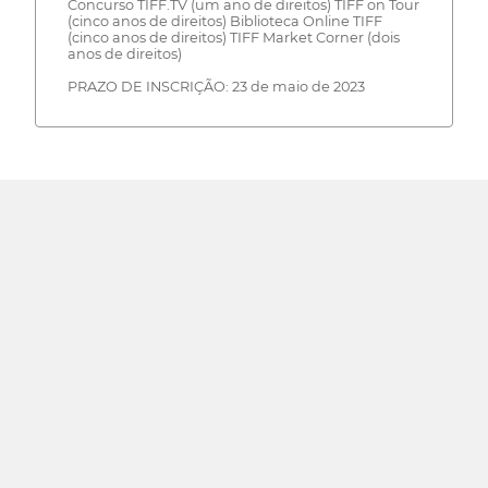
Concurso TIFF.TV (um ano de direitos) TIFF on Tour
(cinco anos de direitos) Biblioteca Online TIFF
(cinco anos de direitos) TIFF Market Corner (dois
anos de direitos)
PRAZO DE INSCRIÇÃO: 23 de maio de 2023