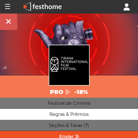
PRO
-18%
Festival de Cinema
Regras & Prêmios
Seções & Taxas (7)
Enviar