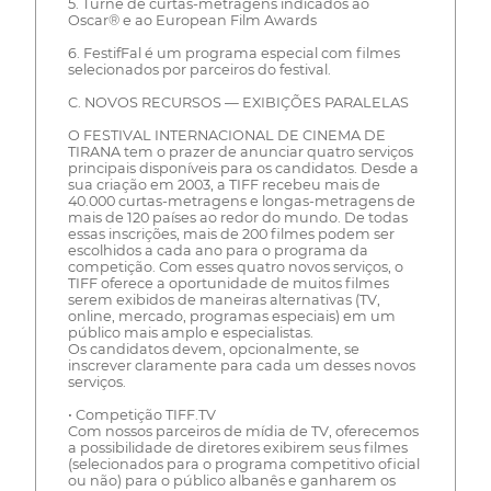
5. Turnê de curtas-metragens indicados ao
Oscar® e ao European Film Awards
6. FestifFal é um programa especial com filmes
selecionados por parceiros do festival.
C. NOVOS RECURSOS — EXIBIÇÕES PARALELAS
O FESTIVAL INTERNACIONAL DE CINEMA DE
TIRANA tem o prazer de anunciar quatro serviços
principais disponíveis para os candidatos. Desde a
sua criação em 2003, a TIFF recebeu mais de
40.000 curtas-metragens e longas-metragens de
mais de 120 países ao redor do mundo. De todas
essas inscrições, mais de 200 filmes podem ser
escolhidos a cada ano para o programa da
competição. Com esses quatro novos serviços, o
TIFF oferece a oportunidade de muitos filmes
serem exibidos de maneiras alternativas (TV,
online, mercado, programas especiais) em um
público mais amplo e especialistas.
Os candidatos devem, opcionalmente, se
inscrever claramente para cada um desses novos
serviços.
• Competição TIFF.TV
Com nossos parceiros de mídia de TV, oferecemos
a possibilidade de diretores exibirem seus filmes
(selecionados para o programa competitivo oficial
ou não) para o público albanês e ganharem os