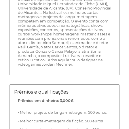
Universidade Miguel Hernández de Elche (UMH),
Universidade de Alicante, (UA), Conselho Provincial
de Alicante,... No festival, os melhores curtas-
metragens e projetos de longa-metragem
competem em competição. O evento conta com
inúmeras atividades cinematográficas: shows,
exposições, concertos, apresentações de livros,
cursos, workshops, homenagens, master classes e
reuniões com profissionais renomados, como o
ator e diretor Aldo Sambrell, o animador e diretor
Raúl García, o ator Carlos Santos, o diretor e
produtor Gonzalo García Pelayo, a atriz Sonia
Almarcha, o compositor Luis Ivars, o escritor e
crítico O crítico Carlos Aguilar ou o designer de
videogames Jordan Mechner.
Prêmios e qualificações
Prêmios em dinheiro: 3,000€
• Melhor projeto de longa-metragem. 500 euros.
• Melhor curta-metragem de ficção. 500 euros