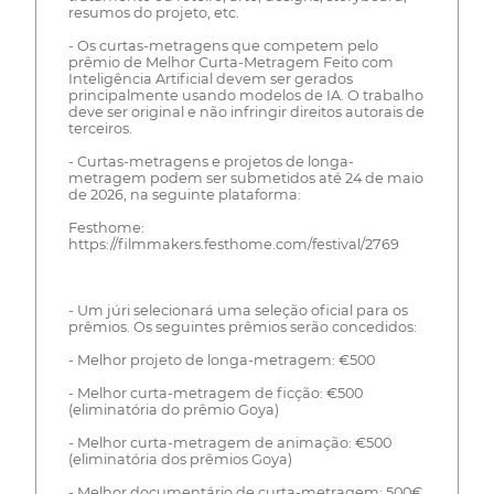
resumos do projeto, etc.
- Os curtas-metragens que competem pelo
prêmio de Melhor Curta-Metragem Feito com
Inteligência Artificial devem ser gerados
principalmente usando modelos de IA. O trabalho
deve ser original e não infringir direitos autorais de
terceiros.
- Curtas-metragens e projetos de longa-
metragem podem ser submetidos até 24 de maio
de 2026, na seguinte plataforma:
Festhome:
https://filmmakers.festhome.com/festival/2769
- Um júri selecionará uma seleção oficial para os
prêmios. Os seguintes prêmios serão concedidos:
- Melhor projeto de longa-metragem: €500
- Melhor curta-metragem de ficção: €500
(eliminatória do prêmio Goya)
- Melhor curta-metragem de animação: €500
(eliminatória dos prêmios Goya)
- Melhor documentário de curta-metragem: 500€