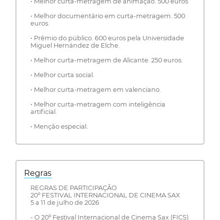
• Melhor curta-metragem de animação. 500 euros
• Melhor documentário em curta-metragem. 500
euros
• Prêmio do público. 600 euros pela Universidade
Miguel Hernández de Elche.
• Melhor curta-metragem de Alicante. 250 euros.
• Melhor curta social.
• Melhor curta-metragem em valenciano.
• Melhor curta-metragem com inteligência
artificial.
• Menção especial.
Regras
REGRAS DE PARTICIPAÇÃO
20º FESTIVAL INTERNACIONAL DE CINEMA SAX
5 a 11 de julho de 2026
- O 20º Festival Internacional de Cinema Sax (FICS)