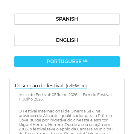
SPANISH
ENGLISH
PORTUGUESE
ML
Descrição do festival
(Edição: 20)
Início do Festival: 05 Julho 2026 Fim do Festival:
11 Julho 2026
O Festival Internacional de Cinema Sax, na
província de Alicante, qualificador para o Prêmio
Goya, surge por iniciativa do cineasta e escritor
Miguel Herrero Herrero. Desde a sua criação em
2006, o festival teve o apoio da Câmara Municipal
de Sax e é apoiado por: Generalitat Valenciana,