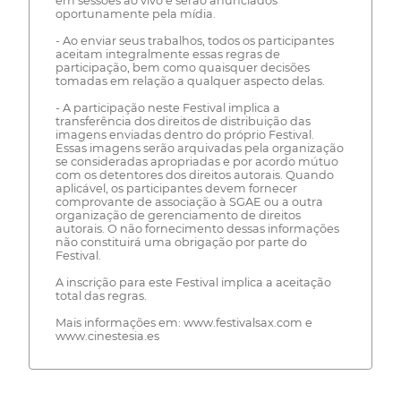
em sessões ao vivo e serão anunciados
oportunamente pela mídia.
- Ao enviar seus trabalhos, todos os participantes
aceitam integralmente essas regras de
participação, bem como quaisquer decisões
tomadas em relação a qualquer aspecto delas.
- A participação neste Festival implica a
transferência dos direitos de distribuição das
imagens enviadas dentro do próprio Festival.
Essas imagens serão arquivadas pela organização
se consideradas apropriadas e por acordo mútuo
com os detentores dos direitos autorais. Quando
aplicável, os participantes devem fornecer
comprovante de associação à SGAE ou a outra
organização de gerenciamento de direitos
autorais. O não fornecimento dessas informações
não constituirá uma obrigação por parte do
Festival.
A inscrição para este Festival implica a aceitação
total das regras.
Mais informações em: www.festivalsax.com e
www.cinestesia.es