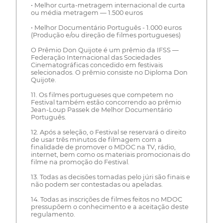
• Melhor curta-metragem internacional de curta
ou média metragem — 1.500 euros
• Melhor Documentário Português - 1.000 euros
(Produção e/ou direção de filmes portugueses)
O Prêmio Don Quijote é um prêmio da IFSS —
Federação Internacional das Sociedades
Cinematográficas concedido em festivais
selecionados. O prêmio consiste no Diploma Don
Quijote.
11. Os filmes portugueses que competem no
Festival também estão concorrendo ao prêmio
Jean-Loup Passek de Melhor Documentário
Português.
12. Após a seleção, o Festival se reservará o direito
de usar três minutos de filmagem com a
finalidade de promover o MDOC na TV, rádio,
internet, bem como os materiais promocionais do
filme na promoção do Festival.
13. Todas as decisões tomadas pelo júri são finais e
não podem ser contestadas ou apeladas.
14. Todas as inscrições de filmes feitos no MDOC
pressupõem o conhecimento e a aceitação deste
regulamento.