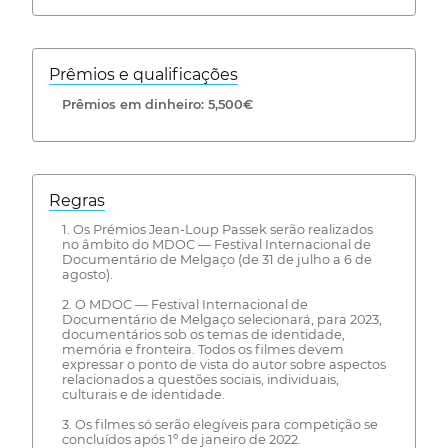
Prêmios e qualificações
Prêmios em dinheiro: 5,500€
Regras
1. Os Prémios Jean-Loup Passek serão realizados
no âmbito do MDOC — Festival Internacional de
Documentário de Melgaço (de 31 de julho a 6 de
agosto).
2. O MDOC — Festival Internacional de
Documentário de Melgaço selecionará, para 2023,
documentários sob os temas de identidade,
memória e fronteira. Todos os filmes devem
expressar o ponto de vista do autor sobre aspectos
relacionados a questões sociais, individuais,
culturais e de identidade.
3. Os filmes só serão elegíveis para competição se
concluídos após 1º de janeiro de 2022.