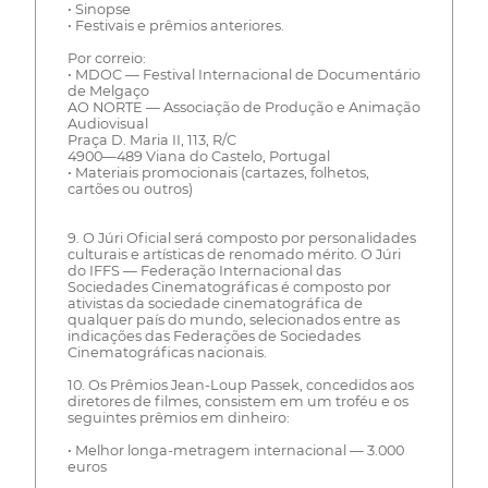
• Sinopse
• Festivais e prêmios anteriores.
Por correio:
• MDOC — Festival Internacional de Documentário
de Melgaço
AO NORTE — Associação de Produção e Animação
Audiovisual
Praça D. Maria II, 113, R/C
4900—489 Viana do Castelo, Portugal
• Materiais promocionais (cartazes, folhetos,
cartões ou outros)
9. O Júri Oficial será composto por personalidades
culturais e artísticas de renomado mérito. O Júri
do IFFS — Federação Internacional das
Sociedades Cinematográficas é composto por
ativistas da sociedade cinematográfica de
qualquer país do mundo, selecionados entre as
indicações das Federações de Sociedades
Cinematográficas nacionais.
10. Os Prêmios Jean-Loup Passek, concedidos aos
diretores de filmes, consistem em um troféu e os
seguintes prêmios em dinheiro:
• Melhor longa-metragem internacional — 3.000
euros