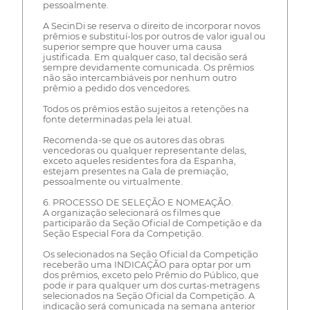
pessoalmente.
A SecinDi se reserva o direito de incorporar novos
prêmios e substituí-los por outros de valor igual ou
superior sempre que houver uma causa
justificada. Em qualquer caso, tal decisão será
sempre devidamente comunicada. Os prêmios
não são intercambiáveis por nenhum outro
prêmio a pedido dos vencedores.
Todos os prêmios estão sujeitos a retenções na
fonte determinadas pela lei atual.
Recomenda-se que os autores das obras
vencedoras ou qualquer representante delas,
exceto aqueles residentes fora da Espanha,
estejam presentes na Gala de premiação,
pessoalmente ou virtualmente.
6. PROCESSO DE SELEÇÃO E NOMEAÇÃO.
A organização selecionará os filmes que
participarão da Seção Oficial de Competição e da
Seção Especial Fora da Competição.
Os selecionados na Seção Oficial da Competição
receberão uma INDICAÇÃO para optar por um
dos prêmios, exceto pelo Prêmio do Público, que
pode ir para qualquer um dos curtas-metragens
selecionados na Seção Oficial da Competição. A
indicação será comunicada na semana anterior