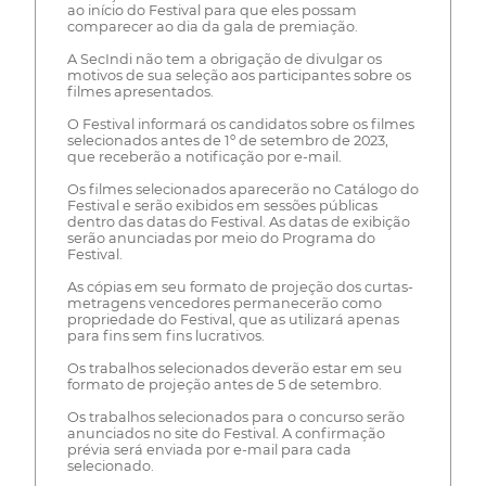
ao início do Festival para que eles possam
comparecer ao dia da gala de premiação.
A SecIndi não tem a obrigação de divulgar os
motivos de sua seleção aos participantes sobre os
filmes apresentados.
O Festival informará os candidatos sobre os filmes
selecionados antes de 1º de setembro de 2023,
que receberão a notificação por e-mail.
Os filmes selecionados aparecerão no Catálogo do
Festival e serão exibidos em sessões públicas
dentro das datas do Festival. As datas de exibição
serão anunciadas por meio do Programa do
Festival.
As cópias em seu formato de projeção dos curtas-
metragens vencedores permanecerão como
propriedade do Festival, que as utilizará apenas
para fins sem fins lucrativos.
Os trabalhos selecionados deverão estar em seu
formato de projeção antes de 5 de setembro.
Os trabalhos selecionados para o concurso serão
anunciados no site do Festival. A confirmação
prévia será enviada por e-mail para cada
selecionado.