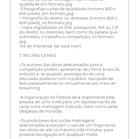
qualidade em formato jpg.
•3 fotografias curtas de qualidade (mínimo 800 x
600 pixels), em formato jpg.
•1 fotografia do diretor ou diretores (mínimo 800 x
600 pixels), no formato jpg.
• Cópia digitalizada do DNI, passaporte, NIF ou CIF
do diretor ou diretores, bem como da pessoa que
submeteu o trabalho à competição, no formato
jpg.
•Kit de imprensa. (se você tiver).
7. REGRAS GERAIS.
•Os autores das obras selecionadas para a
competição podem apresentar seu filme antes da
exibição e, se possível, participarão de uma
discussão posterior com o público. Isso pode ser
feito pessoalmente ou virtualmente por meio de
streaming.
•A organização do Festival será responsável pela
estadia de uma noite para um representante de
cada curta-metragem indicado, bem como pelas
despesas de moradia.
•Os produtores dos curtas-metragens
selecionados autorizam o uso de um fragmento
das obras de até no máximo três minutos, para
possível divulgação em qualquer mídia.