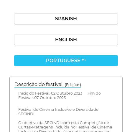
SPANISH
ENGLISH
PORTUGUESE
ML
Descrição do festival
(Edição: )
Início do Festival: 02 Outubro 2023 Fim do
Festival: 07 Outubro 2023
Festival de Cinema Inclusivo e Diversidade
SECINDI
O objetivo da SECINDI com esta Competição de
Curtas-Metragens, incluída no Festival de Cinema
Inclusivo e Diversidade, é incentivar e premiar os