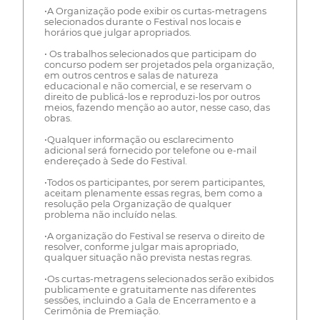
•A Organização pode exibir os curtas-metragens
selecionados durante o Festival nos locais e
horários que julgar apropriados.
• Os trabalhos selecionados que participam do
concurso podem ser projetados pela organização,
em outros centros e salas de natureza
educacional e não comercial, e se reservam o
direito de publicá-los e reproduzi-los por outros
meios, fazendo menção ao autor, nesse caso, das
obras.
•Qualquer informação ou esclarecimento
adicional será fornecido por telefone ou e-mail
endereçado à Sede do Festival.
•Todos os participantes, por serem participantes,
aceitam plenamente essas regras, bem como a
resolução pela Organização de qualquer
problema não incluído nelas.
•A organização do Festival se reserva o direito de
resolver, conforme julgar mais apropriado,
qualquer situação não prevista nestas regras.
•Os curtas-metragens selecionados serão exibidos
publicamente e gratuitamente nas diferentes
sessões, incluindo a Gala de Encerramento e a
Cerimônia de Premiação.