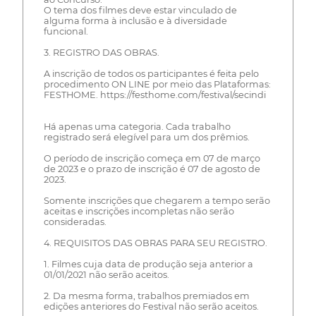
O tema dos filmes deve estar vinculado de
alguma forma à inclusão e à diversidade
funcional.
3. REGISTRO DAS OBRAS.
A inscrição de todos os participantes é feita pelo
procedimento ON LINE por meio das Plataformas:
FESTHOME. https://festhome.com/festival/secindi
Há apenas uma categoria. Cada trabalho
registrado será elegível para um dos prêmios.
O período de inscrição começa em 07 de março
de 2023 e o prazo de inscrição é 07 de agosto de
2023.
Somente inscrições que chegarem a tempo serão
aceitas e inscrições incompletas não serão
consideradas.
4. REQUISITOS DAS OBRAS PARA SEU REGISTRO.
1. Filmes cuja data de produção seja anterior a
01/01/2021 não serão aceitos.
2. Da mesma forma, trabalhos premiados em
edições anteriores do Festival não serão aceitos.