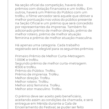
Na seção oficial da competição, haverá dois
prêmios com dotação financeira e um troféu. Em
outros, haverá um Prêmio do Público com um
troféu; o filme vencedor será aquele que obtiver a
melhor pontuação nos votos do público presente
na Seção Oficial e um prêmio que será concedido
por representantes da imprensa. Também foi
adicionado prêmio de melhor direção, prêmio de
melhor roteiro, prêmio de melhor atuação
feminina e prêmio de melhor atuação masculina.
Há apenas uma categoria. Cada trabalho
registrado será elegível para os seguintes prêmios:
Primeiro Prêmio de Melhor Curta-Metragem.
1.000€ e troféu.
Segundo prêmio de melhor curta-metragem.
€500 e troféu.
Prêmio do Público. Troféu.
Prêmio de imprensa. Troféu.
Melhor direção. Troféu.
Melhor roteiro. Troféu.
Melhor atriz feminina. Troféu.
Melhor ator masculino. Troféu.
O prêmio deve ser aceito pelo beneficiário,
aceitando assim as condições da chamada, e será
entregue em Mérida durante a Gala de
Encerramento do Festival, se puder ser feito