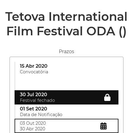
Tetova International
Film Festival ODA
()
Prazos
15 Abr 2020
Convocatória
30 Jul 2020
Festival fechado
01 Set 2020
Data de Notificação
03 Out 2020
30 Abr 2020