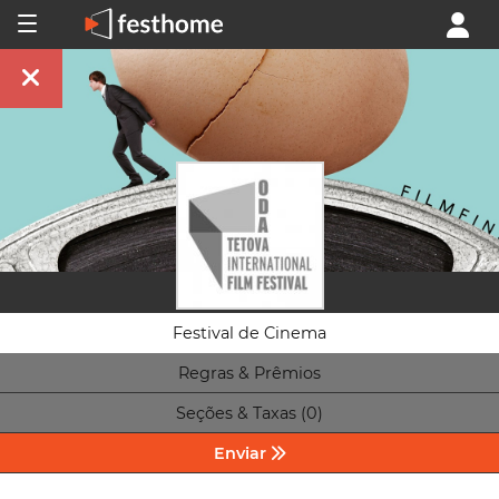
Festival de Cinema
Regras & Prêmios
Seções & Taxas (0)
Enviar