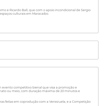
mo e Ricardo Ball, que com o apoio incondicional de Sergio
 espaços culturais em Maracaibo.
 um evento competitivo bienal que visa a promoção e
rmato ou meio, com duração máxima de 20 minutos e
obras feitas em coprodução com a Venezuela; e a Competição