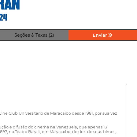
Seções & Taxas (2)
Enviar
ine Club Universitario de Maracaibo desde 1981, por sua vez
odução e difusão do cinema na Venezuela, que apenas 13
897, no Teatro Baralt, em Maracaibo, de dois de seus filmes,