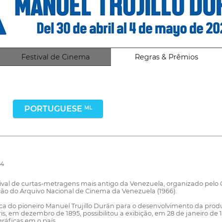
Festival de Cinema
Regras & Prêmios
PORTUGUESE
ML
24
tival de curtas-metragens mais antigo da Venezuela, organizado pelo C
iação do Arquivo Nacional de Cinema da Venezuela (1966).
órica do pioneiro Manuel Trujillo Durán para o desenvolvimento da pr
, em dezembro de 1895, possibilitou a exibição, em 28 de janeiro de 1
áficas em o país.