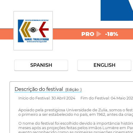
PRO
-18%
SPANISH
ENGLISH
Descrição do festival
(Edição: )
Início do Festival: 30 Abril 2024 Fim do Festival: 04 Maio 20
Apoiado pela prestigiosa Universidade de Zulia, somos o fes
o primeiro a ser estabelecido no país, em 1962, antes da cr
O nome do festival foi escolhido devido à importância hist
meses após as projeções feitas pelos irmãos Lumière em Paris
evento reconhecido como as primeiras projeções cinematogr