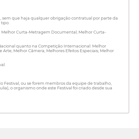
ita, sem que haja qualquer obrigação contratual por parte da
tipo.
ão; Melhor Curta-Metragem Documental; Melhor Curta-
Nacional quanto na Competição Internacional: Melhor
e Arte; Melhor Câmera; Melhores Efeitos Especiais; Melhor
al.
 do Festival, ou se forem membros da equipe de trabalho,
ia), o organismo onde este Festival foi criado desde sua