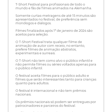
T-Short Festival para profissionais de todo o
mundo e fãs de filmes animados na Alemanha.
Somente curtas-metragens de até 15 minutos são
apresentados no festival, de preferência sem
monólogos e diálogos.
Filmes finalizados após 1º de janeiro de 2024 são
aceitos para seleção.
O T-Short Festival trata qualquer filme de
animação de autor com receio, no entanto,
prefere filmes de animação abstratos,
experimentais e surreais.
O T-Short não tem como alvo o público infantil e
não permite filmes ou séries voltados apenas para
o público infantil.
O festival aceita filmes para o público adulto e
filmes que serão interessantes tanto para crianças
quanto para adultos.
O festival é internacional e não tem prêmios
nacionais.
Os prêmios nacionais só podem ser entregues por
patrocinadores e parceiros do festival.