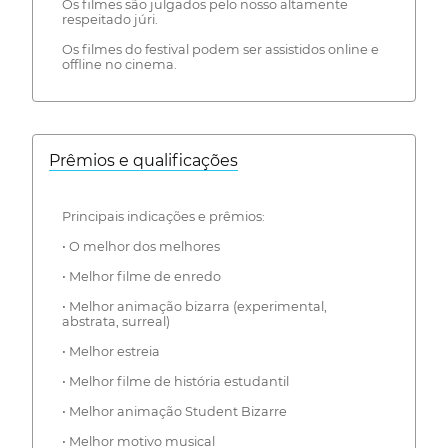
Os filmes são julgados pelo nosso altamente
respeitado júri.
Os filmes do festival podem ser assistidos online e
offline no cinema.
Prêmios e qualificações
Principais indicações e prêmios:
• O melhor dos melhores
• Melhor filme de enredo
• Melhor animação bizarra (experimental,
abstrata, surreal)
• Melhor estreia
• Melhor filme de história estudantil
• Melhor animação Student Bizarre
• Melhor motivo musical