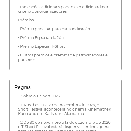
• Indicações adicionais podem ser adicionadas a
critério dos organizadores.
Prêmios:
• Prêmio principal para cada indicação
• Prêmio Especial do Júri
• Prêmio Especial T-Short
• Outros prêmios e prêmios de patrocinadores e
parceiros
Regras
1. Sobre o T-Short 2026
1.1. Nos dias 27 e 28 de novembro de 2026, o T-
Short Festival acontecerá no cinema Kinemathek
Karlsruhe em Karlsruhe, Alemanha.
1.2 De 30 de novembro a 13 de dezembro de 2026,
o T-Short Festival estará disponível on-line apenas