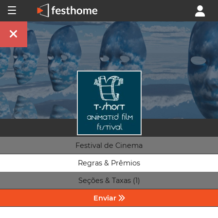
Festival de Cinema
Regras & Prêmios
Seções & Taxas (1)
Enviar