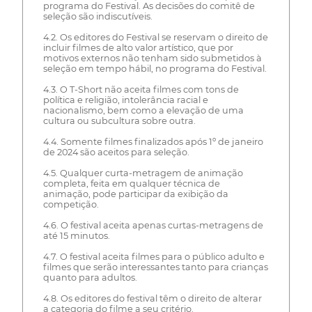
programa do Festival. As decisões do comitê de
seleção são indiscutíveis.
4.2. Os editores do Festival se reservam o direito de
incluir filmes de alto valor artístico, que por
motivos externos não tenham sido submetidos à
seleção em tempo hábil, no programa do Festival.
4.3. O T-Short não aceita filmes com tons de
política e religião, intolerância racial e
nacionalismo, bem como a elevação de uma
cultura ou subcultura sobre outra.
4.4. Somente filmes finalizados após 1º de janeiro
de 2024 são aceitos para seleção.
4.5. Qualquer curta-metragem de animação
completa, feita em qualquer técnica de
animação, pode participar da exibição da
competição.
4.6. O festival aceita apenas curtas-metragens de
até 15 minutos.
4.7. O festival aceita filmes para o público adulto e
filmes que serão interessantes tanto para crianças
quanto para adultos.
4.8. Os editores do festival têm o direito de alterar
a categoria do filme a seu critério.