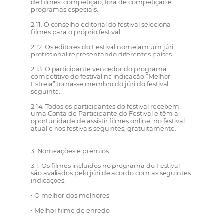
de filmes: competição, fora de competição e
programas especiais.
2.11. O conselho editorial do festival seleciona
filmes para o próprio festival.
2.12. Os editores do Festival nomeiam um júri
profissional representando diferentes países.
2.13. O participante vencedor do programa
competitivo do festival na indicação “Melhor
Estreia” torna-se membro do júri do festival
seguinte.
2.14. Todos os participantes do festival recebem
uma Conta de Participante do Festival e têm a
oportunidade de assistir filmes online, no festival
atual e nos festivais seguintes, gratuitamente.
3. Nomeações e prêmios
3.1. Os filmes incluídos no programa do Festival
são avaliados pelo júri de acordo com as seguintes
indicações:
• O melhor dos melhores
• Melhor filme de enredo