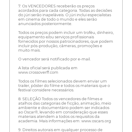
7. Os VENCEDORES receberão os preços
acordados para cada categoria. Todas as decisões
do júri serão inapeláveis. O júri inclui especialistas
em cinema de todo o mundo e eles serão
anunciados posteriormente.
Todos os preços podem incluir um troféu, dinheiro,
equipamento e/ou serviços profissionais
fornecidos por nossos patrocinadores, que podem
incluir pós-produção, câmeras, promoções e
muito mais.
O vencedor será notificado por e-mail.
A lista oficial será publicada em
www.crossoverff.com
Todos os filmes selecionados devem enviar um
trailer, pôster do filme e todos os materiais que o
festival considere necessários.
8. SELEÇÃO Todos os vencedores de filmes e
atalhos das categorias de ficção, animação, meio
ambiente e documentário podem ser indicados
ao Oscar®, levando em consideração que esses
materiais atendem a todos os requisitos da
academia. Mais informações em: www.oscars.org
9. Direitos autorais em qualquer processo de