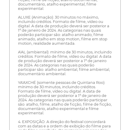
documentário, atalho experimental, filme
experimental.
ALUXE (Animação): 30 minutos no máximo,
incluindo créditos. Formato de filme, vídeo ou
digital. A data de produção deverá ser posterior a
1º de janeiro de 2024. As categorias nas quais
poderão participar são: atalho animado, filme
animado, atalho em stop motion, filme em stop
motion, realidade aumentada.
A'AL (ambiental): mínimo de 30 minutos, incluindo
créditos. Formato de filme, vídeo ou digital. A data
de produção deverá ser posterior a 1º de janeiro
de 2024. As categorias nas quais poderão
participar são: atalho ambiental, filme ambiental,
documentário ambiental.
YA'AXCHÉ (somente pessoas de Quintana Roo):
mínimo de 30 minutos, incluindo créditos.
Formato de filme, vídeo ou digital. A data de
produção deverá ser posterior a 1º de janeiro de
2024. As categorias nas quais poderão participar
são: atalho, filme, atalho de ficção, filme de ficção,
documentário, atalho experimental e filme
experimental.
4. EXPOSIÇÃO. A direção do festival concordará
com as datas e a ordem de exibição do filme para