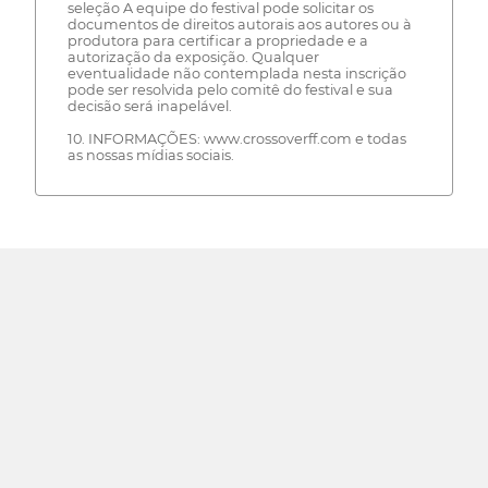
seleção A equipe do festival pode solicitar os
documentos de direitos autorais aos autores ou à
produtora para certificar a propriedade e a
autorização da exposição. Qualquer
eventualidade não contemplada nesta inscrição
pode ser resolvida pelo comitê do festival e sua
decisão será inapelável.
10. INFORMAÇÕES: www.crossoverff.com e todas
as nossas mídias sociais.