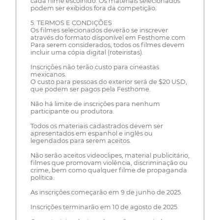
cada filme escolhido. Os materiais selecionados
podem ser exibidos fora da competição.
5. TERMOS E CONDIÇÕES
Os filmes selecionados deverão se inscrever
através do formato disponível em Festhome.com
Para serem considerados, todos os filmes devem
incluir uma cópia digital (roteiristas).
Inscrições não terão custo para cineastas
mexicanos.
O custo para pessoas do exterior será de $20 USD,
que podem ser pagos pela Festhome.
Não há limite de inscrições para nenhum
participante ou produtora.
Todos os materiais cadastrados devem ser
apresentados em espanhol e inglês ou
legendados para serem aceitos.
Não serão aceitos videoclipes, material publicitário,
filmes que promovam violência, discriminação ou
crime, bem como qualquer filme de propaganda
política.
As inscrições começarão em 9 de junho de 2025.
Inscrições terminarão em 10 de agosto de 2025.