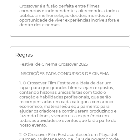
Crossover é a fusão perfeita entre filmes
comerciais e independentes, oferecendo a todo o
público a melhor seleção dos dois mundos e a
oportunidade de viver experiências incríveis fora e
dentro dos cinemas.
Regras
Festival de Cinema Crossover 2025
INSCRIÇÕES PARA CONCURSOS DE CINEMA
1. O Crossover Film Fest teve a ideia de dar um
lugar para que grandes filmes sejam expostos,
contando histórias únicas feitas com todo o
coração e habilidades profissionais, que serão
recompensadas em cada categoria com apoio
econômico, material e/ou equipamento para
ajudar os criadores a continuarem produzindo e
fazendo filmes, vivendo essa experiência em
todas as atividades e eventos que farão parte do
nosso evento.
2. O Crossover Film Fest acontecerá em Playa del
Carmen, Quintana Roo, de 1º a 9 de novembro de