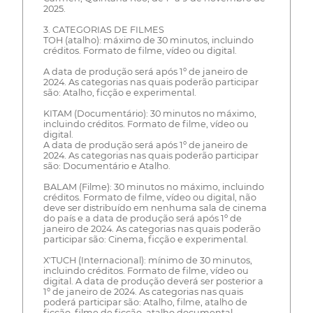
2025.
3. CATEGORIAS DE FILMES
TOH (atalho): máximo de 30 minutos, incluindo
créditos. Formato de filme, vídeo ou digital.
A data de produção será após 1º de janeiro de
2024. As categorias nas quais poderão participar
são: Atalho, ficção e experimental.
KITAM (Documentário): 30 minutos no máximo,
incluindo créditos. Formato de filme, vídeo ou
digital.
A data de produção será após 1º de janeiro de
2024. As categorias nas quais poderão participar
são: Documentário e Atalho.
BALAM (Filme): 30 minutos no máximo, incluindo
créditos. Formato de filme, vídeo ou digital, não
deve ser distribuído em nenhuma sala de cinema
do país e a data de produção será após 1º de
janeiro de 2024. As categorias nas quais poderão
participar são: Cinema, ficção e experimental.
X'TUCH (Internacional): mínimo de 30 minutos,
incluindo créditos. Formato de filme, vídeo ou
digital. A data de produção deverá ser posterior a
1º de janeiro de 2024. As categorias nas quais
poderá participar são: Atalho, filme, atalho de
ficção, filme de ficção, atalho documental,