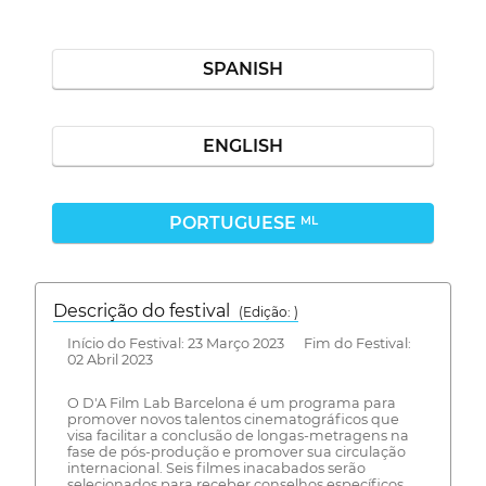
SPANISH
ENGLISH
PORTUGUESE
ML
Descrição do festival
(Edição: )
Início do Festival: 23 Março 2023 Fim do Festival:
02 Abril 2023
O D'A Film Lab Barcelona é um programa para
promover novos talentos cinematográficos que
visa facilitar a conclusão de longas-metragens na
fase de pós-produção e promover sua circulação
internacional. Seis filmes inacabados serão
selecionados para receber conselhos específicos