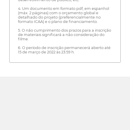
4. Um documento em formato pdf, em espanhol
(máx. 2 páginas) com o orçamento global e
detalhado do projeto (preferencialmente no
formato ICAA) e o plano de financiamento.
5. O não cumprimento dos prazos para a inscrição
de materiais significará a não consideração do
filme.
6. O período de inscrição permanecerá aberto até
15 de março de 2022 às 23:59 h.