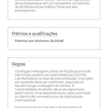
de profissionais e um júri concederá um prêmio
de 20.000 euros ao melhor filme dos seis
participantes.
Prêmios e qualificações
Prêmios em dinheiro: 20,000€
Regras
Os longas-metragens, tanto de ficção quanto de
não ficção, podem ser submetidos ao D'A Film
Lab Barcelona na fase de pós-produção. O projeto
em questão deve ser o primeiro, segundo ou
terceiro longa-metragem do diretor. A
nacionalidade do diretor deve ser espanhola,
assim como uma das produtoras, seja a principal
ou dentro de uma estrutura de coprodução
internacional.
A participação no D'A Film Lab Barcelona é