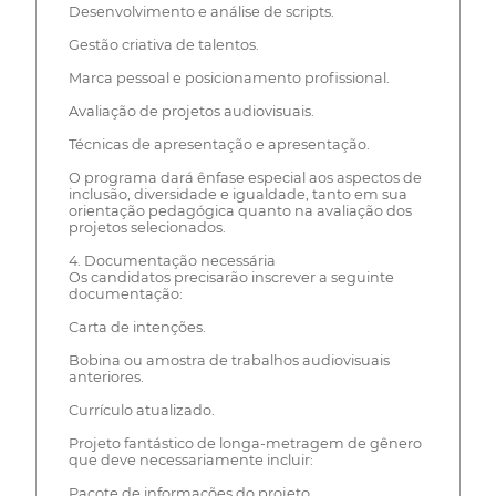
Desenvolvimento e análise de scripts.
Gestão criativa de talentos.
Marca pessoal e posicionamento profissional.
Avaliação de projetos audiovisuais.
Técnicas de apresentação e apresentação.
O programa dará ênfase especial aos aspectos de
inclusão, diversidade e igualdade, tanto em sua
orientação pedagógica quanto na avaliação dos
projetos selecionados.
4. Documentação necessária
Os candidatos precisarão inscrever a seguinte
documentação:
Carta de intenções.
Bobina ou amostra de trabalhos audiovisuais
anteriores.
Currículo atualizado.
Projeto fantástico de longa-metragem de gênero
que deve necessariamente incluir:
Pacote de informações do projeto.