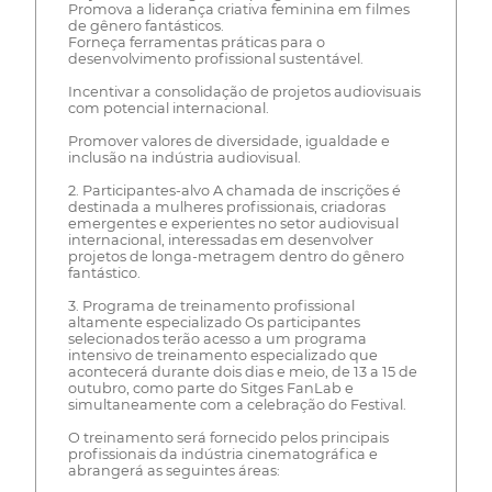
Promova a liderança criativa feminina em filmes
de gênero fantásticos.
Forneça ferramentas práticas para o
desenvolvimento profissional sustentável.
Incentivar a consolidação de projetos audiovisuais
com potencial internacional.
Promover valores de diversidade, igualdade e
inclusão na indústria audiovisual.
2. Participantes-alvo A chamada de inscrições é
destinada a mulheres profissionais, criadoras
emergentes e experientes no setor audiovisual
internacional, interessadas em desenvolver
projetos de longa-metragem dentro do gênero
fantástico.
3. Programa de treinamento profissional
altamente especializado Os participantes
selecionados terão acesso a um programa
intensivo de treinamento especializado que
acontecerá durante dois dias e meio, de 13 a 15 de
outubro, como parte do Sitges FanLab e
simultaneamente com a celebração do Festival.
O treinamento será fornecido pelos principais
profissionais da indústria cinematográfica e
abrangerá as seguintes áreas: