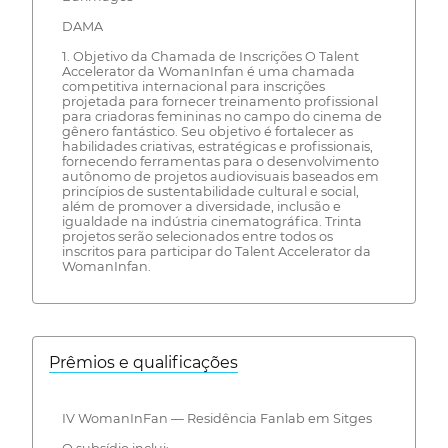
DAMA
1. Objetivo da Chamada de Inscrições O Talent
Accelerator da WomanInfan é uma chamada
competitiva internacional para inscrições
projetada para fornecer treinamento profissional
para criadoras femininas no campo do cinema de
gênero fantástico. Seu objetivo é fortalecer as
habilidades criativas, estratégicas e profissionais,
fornecendo ferramentas para o desenvolvimento
autônomo de projetos audiovisuais baseados em
princípios de sustentabilidade cultural e social,
além de promover a diversidade, inclusão e
igualdade na indústria cinematográfica. Trinta
projetos serão selecionados entre todos os
inscritos para participar do Talent Accelerator da
WomanInfan.
Prêmios e qualificações
IV WomanInFan — Residência Fanlab em Sitges