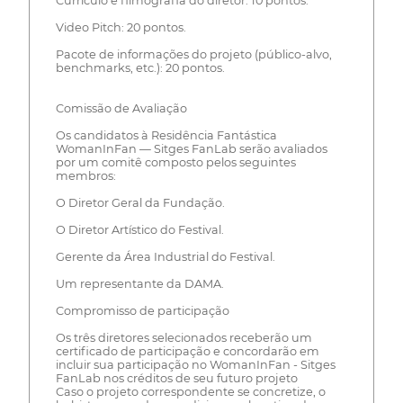
Currículo e filmografia do diretor: 10 pontos.
Video Pitch: 20 pontos.
Pacote de informações do projeto (público-alvo,
benchmarks, etc.): 20 pontos.
Comissão de Avaliação
Os candidatos à Residência Fantástica
WomanInFan — Sitges FanLab serão avaliados
por um comitê composto pelos seguintes
membros:
O Diretor Geral da Fundação.
O Diretor Artístico do Festival.
Gerente da Área Industrial do Festival.
Um representante da DAMA.
Compromisso de participação
Os três diretores selecionados receberão um
certificado de participação e concordarão em
incluir sua participação no WomanInFan - Sitges
FanLab nos créditos de seu futuro projeto
Caso o projeto correspondente se concretize, o