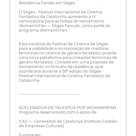
Residência Fanlab em Sitges
O Sitges - Festival Internacional de Cinema
Fantástico da Catalunha apresenta a IV
convocatória para as bolsas de treinamento
WomanInFan — Sitges FanLab, como parte do
programa WomanInFan.
Esta iniciativa do Festival de Cinema de Sitges
para a visibilidade e incorporação de criadoras
femininas no cinema de gênero fantástico propõe
uma nova plataforma para cineastas femininas de
gênero fantástico. Consiste em uma proposta de
treinamento no formato de residência, que
acontecerá durante a 59ª edição do Sitges -
Festival Internacional de Cinema Fantástico da
Catalunha.
----------------------------------------
ACELERADOR DE TALENTOS POR WOMANINFAN
Programa desenvolvido com o apoio de:
ICEC — Generalitat de Catalunya (Instituto Catalão
de Empresas Culturais)
Eurimages