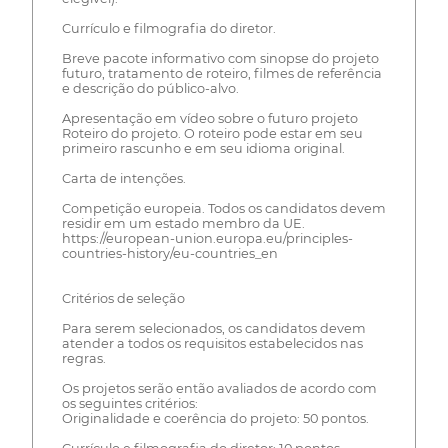
Currículo e filmografia do diretor.
Breve pacote informativo com sinopse do projeto
futuro, tratamento de roteiro, filmes de referência
e descrição do público-alvo.
Apresentação em vídeo sobre o futuro projeto
Roteiro do projeto. O roteiro pode estar em seu
primeiro rascunho e em seu idioma original.
Carta de intenções.
Competição europeia. Todos os candidatos devem
residir em um estado membro da UE.
https://european-union.europa.eu/principles-
countries-history/eu-countries_en
Critérios de seleção
Para serem selecionados, os candidatos devem
atender a todos os requisitos estabelecidos nas
regras.
Os projetos serão então avaliados de acordo com
os seguintes critérios:
Originalidade e coerência do projeto: 50 pontos.