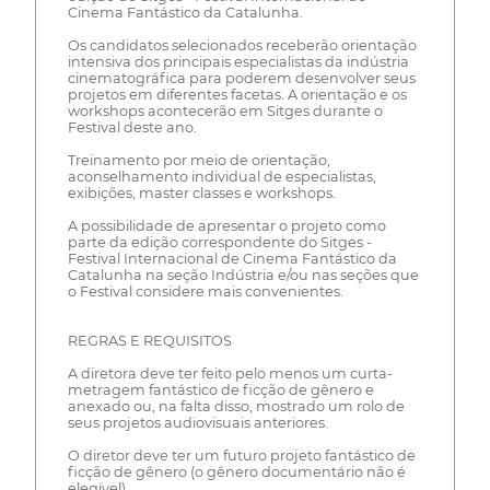
Cinema Fantástico da Catalunha.
Os candidatos selecionados receberão orientação
intensiva dos principais especialistas da indústria
cinematográfica para poderem desenvolver seus
projetos em diferentes facetas. A orientação e os
workshops acontecerão em Sitges durante o
Festival deste ano.
Treinamento por meio de orientação,
aconselhamento individual de especialistas,
exibições, master classes e workshops.
A possibilidade de apresentar o projeto como
parte da edição correspondente do Sitges -
Festival Internacional de Cinema Fantástico da
Catalunha na seção Indústria e/ou nas seções que
o Festival considere mais convenientes.
REGRAS E REQUISITOS
A diretora deve ter feito pelo menos um curta-
metragem fantástico de ficção de gênero e
anexado ou, na falta disso, mostrado um rolo de
seus projetos audiovisuais anteriores.
O diretor deve ter um futuro projeto fantástico de
ficção de gênero (o gênero documentário não é
elegível).