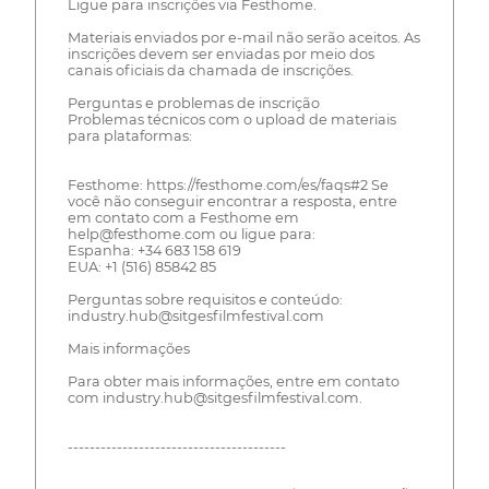
Ligue para inscrições via Festhome.
Materiais enviados por e-mail não serão aceitos. As
inscrições devem ser enviadas por meio dos
canais oficiais da chamada de inscrições.
Perguntas e problemas de inscrição
Problemas técnicos com o upload de materiais
para plataformas:
Festhome: https://festhome.com/es/faqs#2 Se
você não conseguir encontrar a resposta, entre
em contato com a Festhome em
help@festhome.com ou ligue para:
Espanha: +34 683 158 619
EUA: +1 (516) 85842 85
Perguntas sobre requisitos e conteúdo:
industry.hub@sitgesfilmfestival.com
Mais informações
Para obter mais informações, entre em contato
com industry.hub@sitgesfilmfestival.com.
----------------------------------------