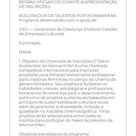
REGRAS OFICIAIS DO CONVITE À APRESENTAÇÃO
DE INSCRIÇÕES
ACELERADOR DE TALENTOS POR WOMANINFAN
Programa desenvolvido com o apoio de:
ICEC — Generalitat de Catalunya (Instituto Catalão
de Empresas Culturais)
Eurimages
DAMA
1. Objetivo da Chamada de Inscrições O Talent
Accelerator da WomanInfan é uma chamada
competitiva internacional para inscrições
projetada para fornecer treinamento profissional
para criadoras femininas no campo do cinema de
gênero fantástico. Seu objetivo é fortalecer as
habilidades criativas, estratégicas e profissionais,
fornecendo ferramentas para o desenvolvimento
autônomo de projetos audiovisuais baseados em
princípios de sustentabilidade cultural e social,
além de promover a diversidade, inclusão e
igualdade na indústria cinematográfica. Trinta
projetos serão selecionados entre todos os
inscritos para participar do Talent Accelerator da
WomanInfan.
Objetivos estratégicos do programa