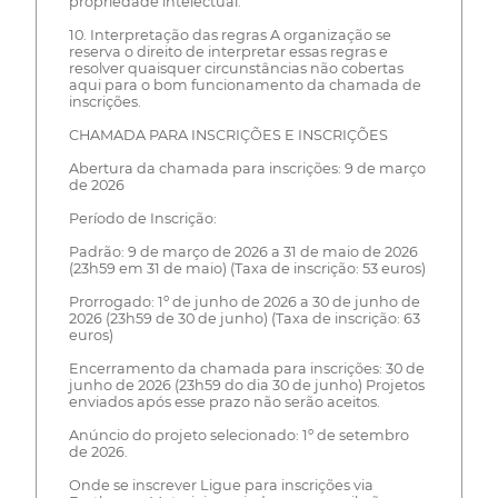
propriedade intelectual.
10. Interpretação das regras A organização se
reserva o direito de interpretar essas regras e
resolver quaisquer circunstâncias não cobertas
aqui para o bom funcionamento da chamada de
inscrições.
CHAMADA PARA INSCRIÇÕES E INSCRIÇÕES
Abertura da chamada para inscrições: 9 de março
de 2026
Período de Inscrição:
Padrão: 9 de março de 2026 a 31 de maio de 2026
(23h59 em 31 de maio) (Taxa de inscrição: 53 euros)
Prorrogado: 1º de junho de 2026 a 30 de junho de
2026 (23h59 de 30 de junho) (Taxa de inscrição: 63
euros)
Encerramento da chamada para inscrições: 30 de
junho de 2026 (23h59 do dia 30 de junho) Projetos
enviados após esse prazo não serão aceitos.
Anúncio do projeto selecionado: 1º de setembro
de 2026.
Onde se inscrever Ligue para inscrições via