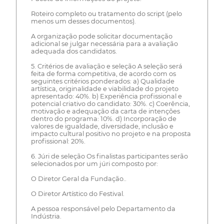
Roteiro completo ou tratamento do script (pelo
menos um desses documentos).
A organização pode solicitar documentação
adicional se julgar necessária para a avaliação
adequada dos candidatos.
5. Critérios de avaliação e seleção A seleção será
feita de forma competitiva, de acordo com os
seguintes critérios ponderados: a) Qualidade
artística, originalidade e viabilidade do projeto
apresentado: 40%. b) Experiência profissional e
potencial criativo do candidato: 30%. c) Coerência,
motivação e adequação da carta de intenções
dentro do programa: 10%. d) Incorporação de
valores de igualdade, diversidade, inclusão e
impacto cultural positivo no projeto e na proposta
profissional: 20%.
6. Júri de seleção Os finalistas participantes serão
selecionados por um júri composto por:
O Diretor Geral da Fundação..
O Diretor Artístico do Festival.
A pessoa responsável pelo Departamento da
Indústria.