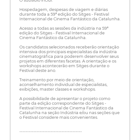
O subsídio inclui:
Hospedagem, despesas de viagem e diárias
durante toda a 59ª edição do Sitges - Festival
Internacional de Cinema Fantástico da Catalunha.
Acesso a todas as sessões da indústria na 59ª
edição do Sitges - Festival Internacional de
Cinema Fantástico da Catalunha.
Os candidatos selecionados receberão orientação
intensiva dos principais especialistas da indústria
cinematográfica para poderem desenvolver seus
projetos em diferentes facetas. A orientação e os
workshops acontecerão em Sitges durante o
Festival deste ano.
Treinamento por meio de orientação,
aconselhamento individual de especialistas,
exibições, master classes e workshops.
A possibilidade de apresentar o projeto como
parte da edição correspondente do Sitges -
Festival Internacional de Cinema Fantástico da
Catalunha na seção Indústria e/ou nas seções que
o Festival considere mais convenientes.
----------------------------------------