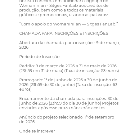
bolsista concorda em adicionar o logotipo do
WomanInfan - Sitges FanLab aos créditos de
produção, bem como a todos os materiais
gráficos e promocionais, usando as palavras:
“Com o apoio do WomanInFan — Sitges FanLab.”
CHAMADA PARA INSCRIÇÕES E INSCRIÇÕES
Abertura da chamada para inscrições: 9 de março,
2026
Período de Inscrição:
Padrão: 9 de março de 2026 a 31 de maio de 2026
(23h59 em 31 de maio) (Taxa de inscrição: 53 euros)
Prorrogado: 1º de junho de 2026 a 30 de junho de
2026 (23h59 de 30 de junho) (Taxa de inscrição: 63
euros)
Encerramento da chamada para inscrições: 30 de
junho de 2026 (23h59 do dia 30 de junho) Projetos
enviados após esse prazo não serão aceitos.
Anúncio do projeto selecionado: 1º de setembro
de 2026.
Onde se inscrever