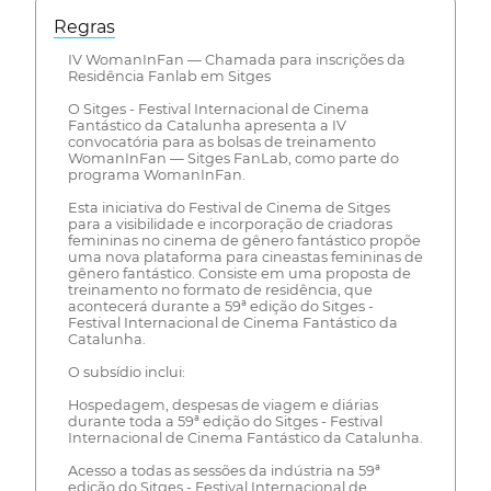
Regras
IV WomanInFan — Chamada para inscrições da
Residência Fanlab em Sitges
O Sitges - Festival Internacional de Cinema
Fantástico da Catalunha apresenta a IV
convocatória para as bolsas de treinamento
WomanInFan — Sitges FanLab, como parte do
programa WomanInFan.
Esta iniciativa do Festival de Cinema de Sitges
para a visibilidade e incorporação de criadoras
femininas no cinema de gênero fantástico propõe
uma nova plataforma para cineastas femininas de
gênero fantástico. Consiste em uma proposta de
treinamento no formato de residência, que
acontecerá durante a 59ª edição do Sitges -
Festival Internacional de Cinema Fantástico da
Catalunha.
O subsídio inclui:
Hospedagem, despesas de viagem e diárias
durante toda a 59ª edição do Sitges - Festival
Internacional de Cinema Fantástico da Catalunha.
Acesso a todas as sessões da indústria na 59ª
edição do Sitges - Festival Internacional de