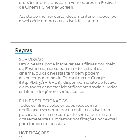
etc. são anunciados como vencedores no Festival
de Cinema Cinema4Screen.
Assista ao melhor curta, documentário, videoclipe
e websérie em nosso Festival de Cinema.
Regras
SUBMISSÃO
Um cineasta pode inscrever seus filmes por meio
do Festhome, nosso parceiro do festival de
cinema; ou os cineastas também podem
inscrever por meio do Formulário do Google
(http://bit.ly/3Ar6HD9), disponível no site do festival
e em todos os nossos identificadores sociais. Todos
os filmes do gênero serão aceitos.
FILMES SELECIONADOS
Todos os filmes selecionados recebem a
notificação somente por e-mail. O Festival não
publicará um filme completo sem a permissão
dos remetentes. Enviamos notificações por e-mail
para todos os cineastas.
NOTIFICAÇÕES