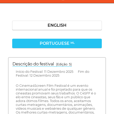
ENGLISH
PORTUGUESE
ML
Descrição do festival
(Edição: 5)
Início do Festival: 11 Dezembro 2025 Fim do
Festival: 12 Dezembro 2025
O Cinema4Screen Film Festival é um evento
internacional anual e foi projetado para que os
cineastas promovam seus trabalhos. O C4SFF é o
elo entre cineastas, seus fãs e um público que
adora ótimos filmes. Todos os anos, aceitamos
curtas-metragens, documentários, animações,
vídeos musicais e webséries de qualquer gênero.
Os melhores curtas-metragens, documentários,