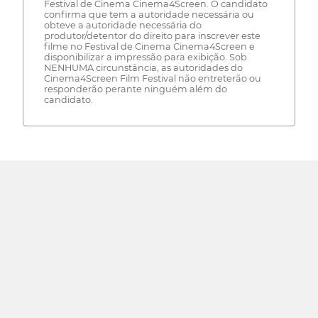
Festival de Cinema Cinema4Screen. O candidato
confirma que tem a autoridade necessária ou
obteve a autoridade necessária do
produtor/detentor do direito para inscrever este
filme no Festival de Cinema Cinema4Screen e
disponibilizar a impressão para exibição. Sob
NENHUMA circunstância, as autoridades do
Cinema4Screen Film Festival não entreterão ou
responderão perante ninguém além do
candidato.