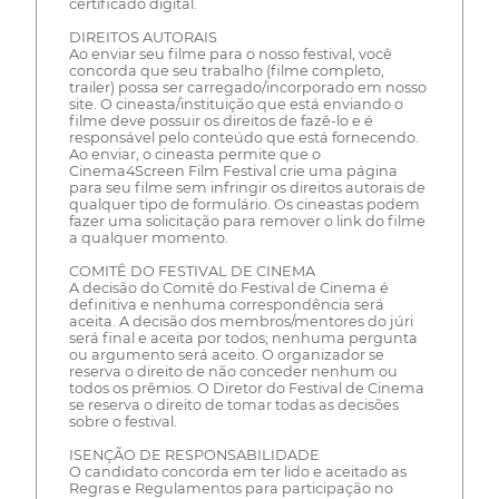
certificado digital.
DIREITOS AUTORAIS
Ao enviar seu filme para o nosso festival, você
concorda que seu trabalho (filme completo,
trailer) possa ser carregado/incorporado em nosso
site. O cineasta/instituição que está enviando o
filme deve possuir os direitos de fazê-lo e é
responsável pelo conteúdo que está fornecendo.
Ao enviar, o cineasta permite que o
Cinema4Screen Film Festival crie uma página
para seu filme sem infringir os direitos autorais de
qualquer tipo de formulário. Os cineastas podem
fazer uma solicitação para remover o link do filme
a qualquer momento.
COMITÊ DO FESTIVAL DE CINEMA
A decisão do Comitê do Festival de Cinema é
definitiva e nenhuma correspondência será
aceita. A decisão dos membros/mentores do júri
será final e aceita por todos; nenhuma pergunta
ou argumento será aceito. O organizador se
reserva o direito de não conceder nenhum ou
todos os prêmios. O Diretor do Festival de Cinema
se reserva o direito de tomar todas as decisões
sobre o festival.
ISENÇÃO DE RESPONSABILIDADE
O candidato concorda em ter lido e aceitado as
Regras e Regulamentos para participação no