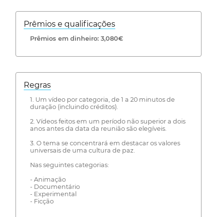
Prêmios e qualificações
Prêmios em dinheiro: 3,080€
Regras
1. Um vídeo por categoria, de 1 a 20 minutos de
duração (incluindo créditos).
2. Vídeos feitos em um período não superior a dois
anos antes da data da reunião são elegíveis.
3. O tema se concentrará em destacar os valores
universais de uma cultura de paz.
Nas seguintes categorias:
- Animação
- Documentário
- Experimental
- Ficção