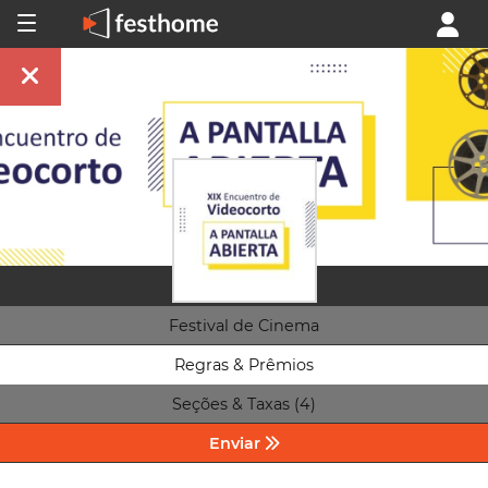
Festival de Cinema
Regras & Prêmios
Seções & Taxas (4)
Enviar