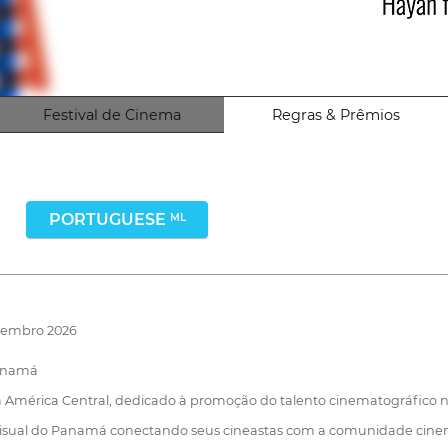
Festival de Cinema
Regras & Prêmios
PORTUGUESE
ML
ovembro 2026
Panamá
o da América Central, dedicado à promoção do talento cinematográfico
ovisual do Panamá conectando seus cineastas com a comunidade cine