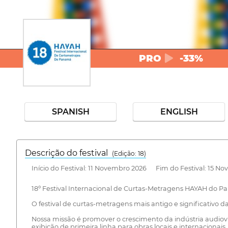
PRO
-33%
SPANISH
ENGLISH
Descrição do festival
(Edição: 18)
Início do Festival: 11 Novembro 2026 Fim do Festival: 15 N
18º Festival Internacional de Curtas-Metragens HAYAH do 
O festival de curtas-metragens mais antigo e significativ
Nossa missão é promover o crescimento da indústria audi
exibição de primeira linha para obras locais e internacionais.