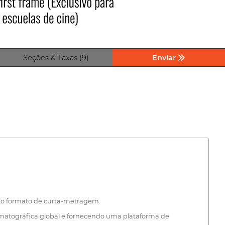
Seções & Taxas (9)
Enviar
 no formato de curta-metragem.
matográfica global e fornecendo uma plataforma de