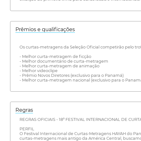
Prêmios e qualificações
Os curtas-metragens da Seleção Oficial competirão pelo trofé
- Melhor curta-metragem de ficção
- Melhor documentário de curta-metragem
- Melhor curta-metragem de animação
- Melhor videoclipe
- Prêmio Novos Diretores (exclusivo para o Panamá)
- Melhor curta-metragem nacional (exclusivo para o Panam
Regras
REGRAS OFICIAIS - 18º FESTIVAL INTERNACIONAL DE CU
PERFIL
O Festival Internacional de Curtas-Metragens HAYAH do Pa
curtas-metragens mais antigo da América Central, buscamos